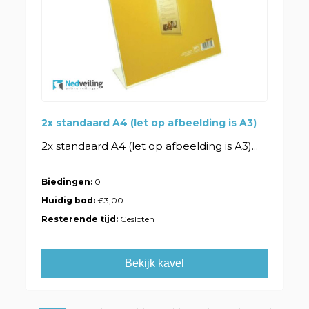
2x standaard A4 (let op afbeelding is A3)
2x standaard A4 (let op afbeelding is A3)...
Biedingen:
0
Huidig bod:
€3,00
Resterende tijd:
Gesloten
Bekijk kavel