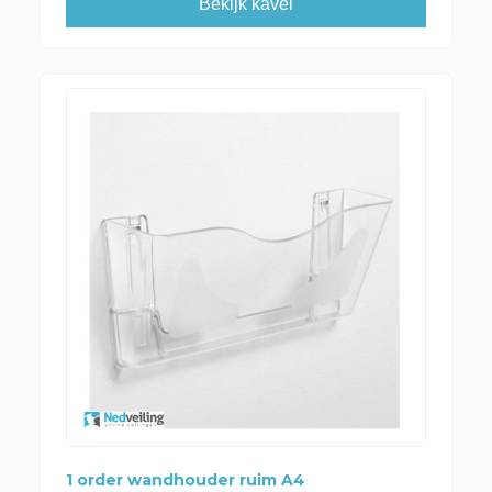
Bekijk kavel
1 order wandhouder ruim A4