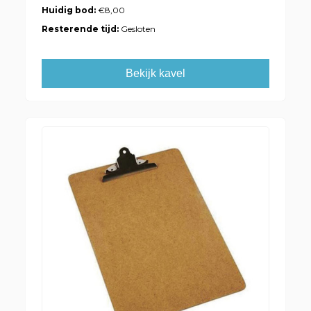
Huidig bod:
€8,00
Resterende tijd:
Gesloten
Bekijk kavel