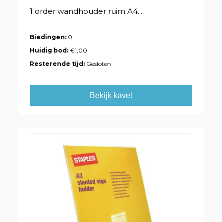
1 order wandhouder ruim A4...
Biedingen:
0
Huidig bod:
€1,00
Resterende tijd:
Gesloten
Bekijk kavel