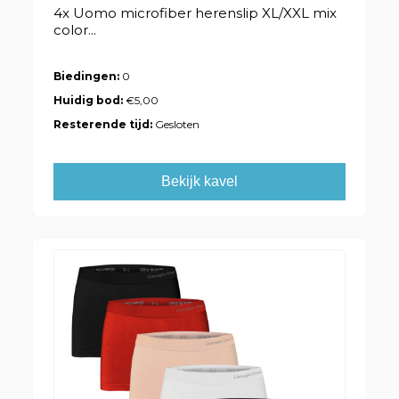
4x Uomo microfiber herenslip XL/XXL mix
color...
Biedingen:
0
Huidig bod:
€5,00
Resterende tijd:
Gesloten
Bekijk kavel