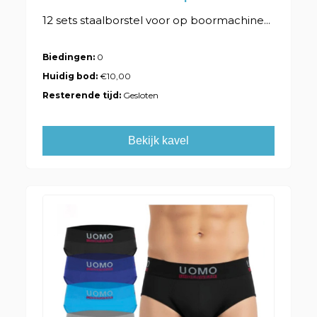
12 sets staalborstel voor op boormachine...
Biedingen:
0
Huidig bod:
€10,00
Resterende tijd:
Gesloten
Bekijk kavel