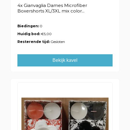
4x Gianvaglia Dames Microfiber
Boxershorts XL/3XL mix color...
Biedingen:
0
Huidig bod:
€5,00
Resterende tijd:
Gesloten
Bekijk kavel