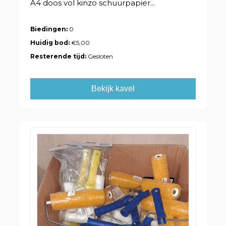
A4 doos vol kinzo schuurpapier...
Biedingen:
0
Huidig bod:
€5,00
Resterende tijd:
Gesloten
Bekijk kavel