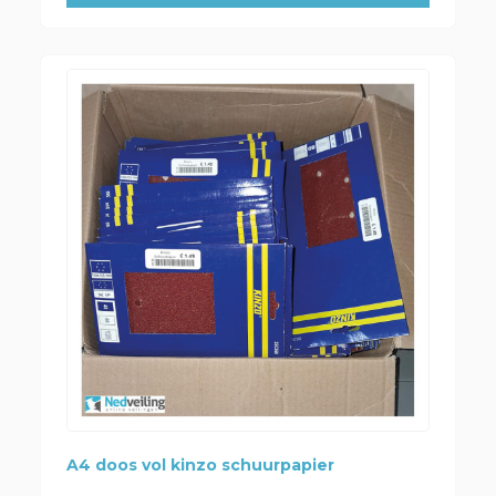
A4 doos vol kinzo schuurpapier