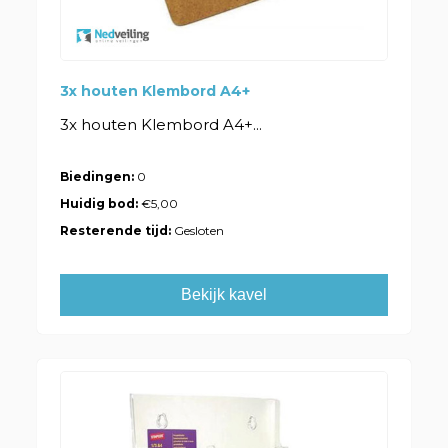
3x houten Klembord A4+
3x houten Klembord A4+...
Biedingen:
0
Huidig bod:
€5,00
Resterende tijd:
Gesloten
Bekijk kavel