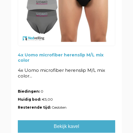
4x Uomo microfiber herenslip M/L mix
color
4x Uomo microfiber herenslip M/L mix
color...
Biedingen:
0
Huidig bod:
€5,00
Resterende tijd:
Gesloten
Bekijk kavel