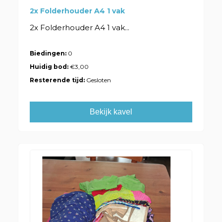
2x Folderhouder A4 1 vak
2x Folderhouder A4 1 vak...
Biedingen:
0
Huidig bod:
€3,00
Resterende tijd:
Gesloten
Bekijk kavel