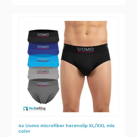
4x Uomo microfiber herenslip XL/XXL mix
color