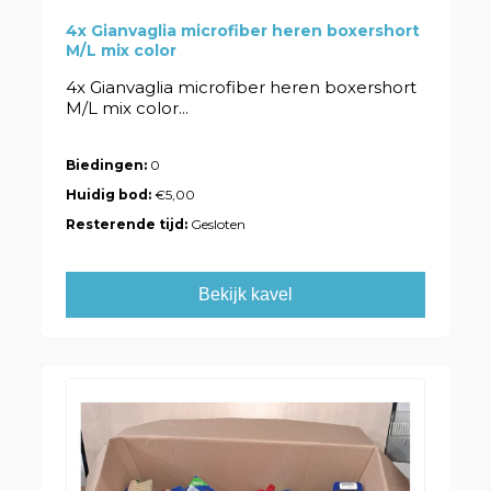
4x Gianvaglia microfiber heren boxershort
M/L mix color
4x Gianvaglia microfiber heren boxershort
M/L mix color...
Biedingen:
0
Huidig bod:
€5,00
Resterende tijd:
Gesloten
Bekijk kavel