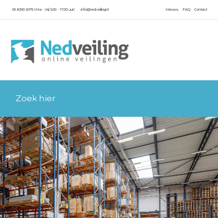
06 8390 6076 (Ma - Vrij 9.00 - 17.00 uur)
info@nedveiling.nl
Nieuws
FAQ
Contact