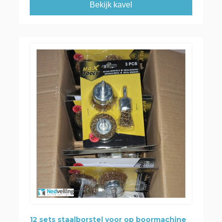
Bekijk kavel
12 sets staalborstel voor op boormachine