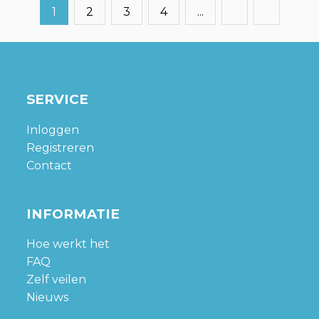
1
2
3
4
...
SERVICE
Inloggen
Registreren
Contact
INFORMATIE
Hoe werkt het
FAQ
Zelf veilen
Nieuws