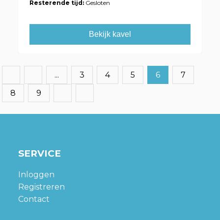
Resterende tijd:
Gesloten
Bekijk kavel
...
3
4
5
6
7
8
9
SERVICE
Inloggen
Registreren
Contact