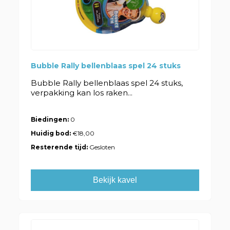
Bubble Rally bellenblaas spel 24 stuks
Bubble Rally bellenblaas spel 24 stuks,
verpakking kan los raken...
Biedingen:
0
Huidig bod:
€18,00
Resterende tijd:
Gesloten
Bekijk kavel