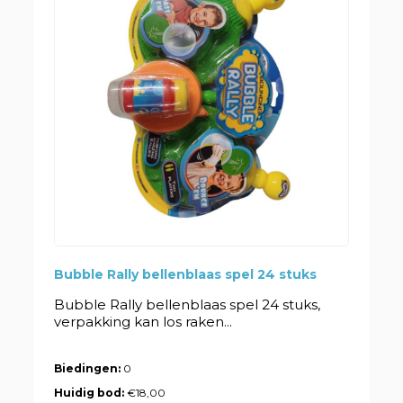
Bubble Rally bellenblaas spel 24 stuks
Bubble Rally bellenblaas spel 24 stuks,
verpakking kan los raken...
Biedingen:
0
Huidig bod:
€18,00