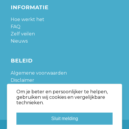
INFORMATIE
Hoe werkt het
FAQ
Zelf veilen
Nieuws
BELEID
Algemene voorwaarden
Disclaimer
Privacy policy
Om je beter en persoonlijker te helpen,
Sitemap
gebruiken wij cookies en vergelijkbare
technieken.
Sluit melding
Copyright © Nedveiling.nl All rights reserved.