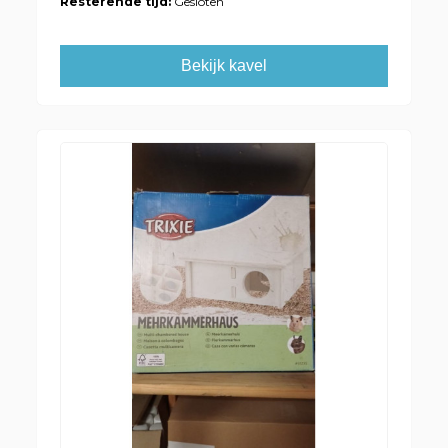
Resterende tijd:
Gesloten
Bekijk kavel