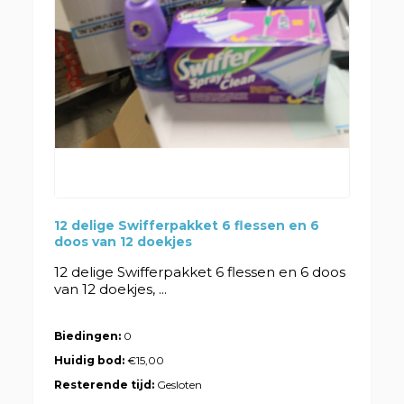
12 delige Swifferpakket 6 flessen en 6
doos van 12 doekjes
12 delige Swifferpakket 6 flessen en 6 doos
van 12 doekjes, ...
Biedingen:
0
Huidig bod:
€15,00
Resterende tijd:
Gesloten