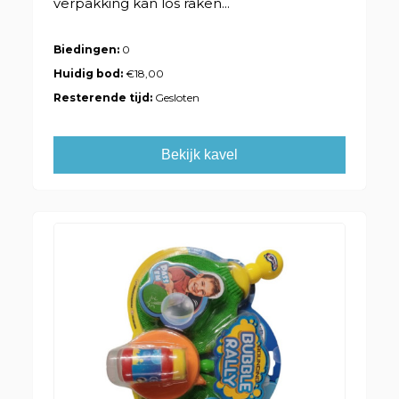
verpakking kan los raken...
Biedingen:
0
Huidig bod:
€18,00
Resterende tijd:
Gesloten
Bekijk kavel