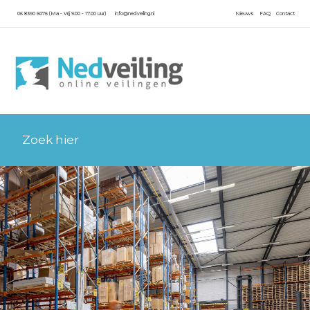
06 8390 6076 (Ma - Vrij 9.00 - 17.00 uur)
info@nedveiling.nl
Nieuws
FAQ
Contact