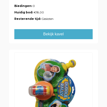
Biedingen:
0
Huidig bod:
€18,00
Resterende tijd:
Gesloten
Bekijk kavel