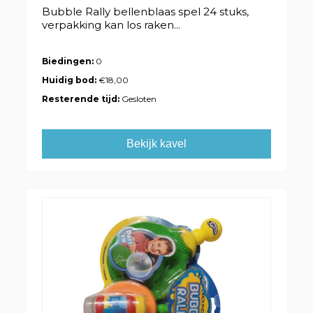
Bubble Rally bellenblaas spel 24 stuks,
verpakking kan los raken...
Biedingen:
0
Huidig bod:
€18,00
Resterende tijd:
Gesloten
Bekijk kavel