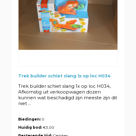
Trek builder schiet slang 1x op loc H034
Trek builder schiet slang 1x op loc H034,
Afkomstig uit verkoopwagen dozen
kunnen wat beschadigd zijn meeste zijn dit
niet ...
Biedingen:
0
Huidig bod:
€3,00
Resterende tijd:
Gesloten