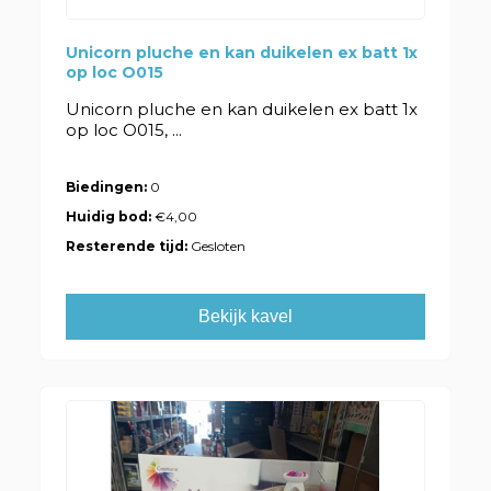
Unicorn pluche en kan duikelen ex batt 1x
op loc O015
Unicorn pluche en kan duikelen ex batt 1x
op loc O015, ...
Biedingen:
0
Huidig bod:
€4,00
Resterende tijd:
Gesloten
Bekijk kavel