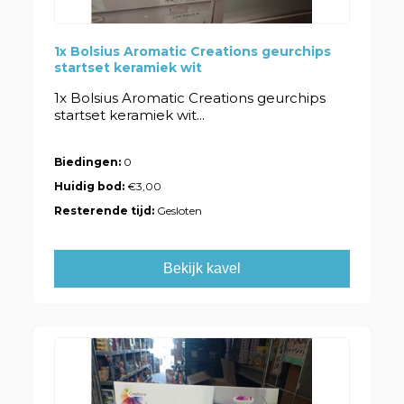
1x Bolsius Aromatic Creations geurchips
startset keramiek wit
1x Bolsius Aromatic Creations geurchips
startset keramiek wit...
Biedingen:
0
Huidig bod:
€3,00
Resterende tijd:
Gesloten
Bekijk kavel