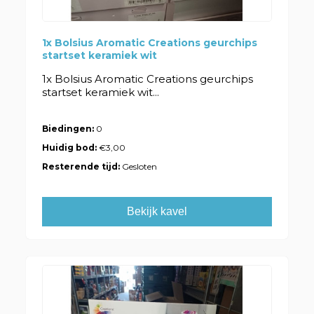
1x Bolsius Aromatic Creations geurchips
startset keramiek wit
1x Bolsius Aromatic Creations geurchips
startset keramiek wit...
Biedingen:
0
Huidig bod:
€3,00
Resterende tijd:
Gesloten
Bekijk kavel