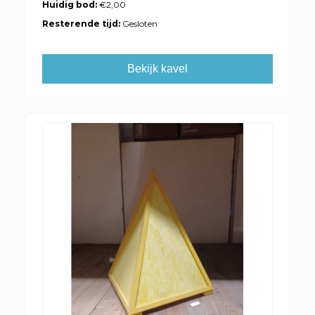
Huidig bod:
€2,00
Resterende tijd:
Gesloten
Bekijk kavel