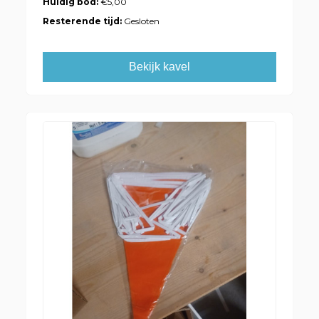
Huidig bod:
€5,00
Resterende tijd:
Gesloten
Bekijk kavel