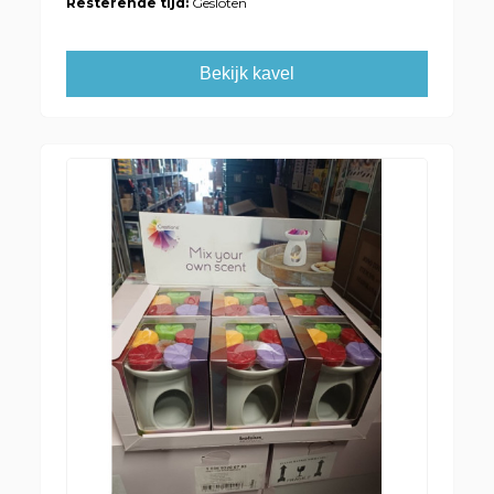
Resterende tijd:
Gesloten
Bekijk kavel