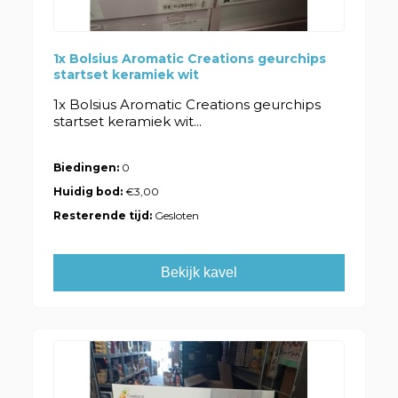
1x Bolsius Aromatic Creations geurchips
startset keramiek wit
1x Bolsius Aromatic Creations geurchips
startset keramiek wit...
Biedingen:
0
Huidig bod:
€3,00
Resterende tijd:
Gesloten
Bekijk kavel