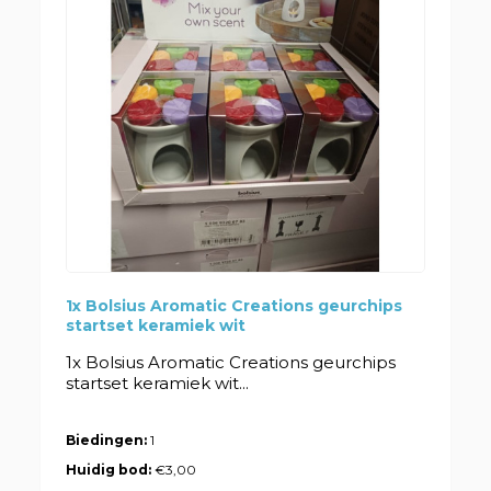
1x Bolsius Aromatic Creations geurchips
startset keramiek wit
1x Bolsius Aromatic Creations geurchips
startset keramiek wit...
Biedingen:
1
Huidig bod:
€3,00