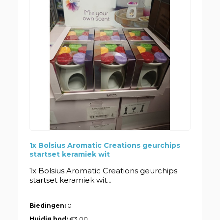
1x Bolsius Aromatic Creations geurchips
startset keramiek wit
1x Bolsius Aromatic Creations geurchips
startset keramiek wit...
Biedingen:
0
Huidig bod:
€3,00