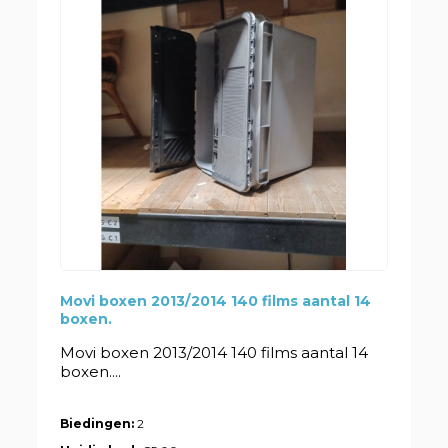
Movi boxen 2013/2014 140 films aantal 14
boxen.
Movi boxen 2013/2014 140 films aantal 14
boxen....
Biedingen:
2