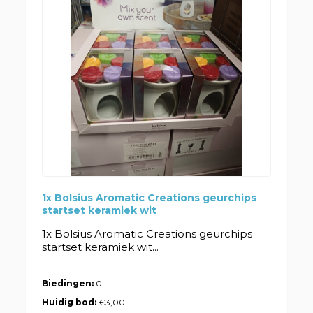
1x Bolsius Aromatic Creations geurchips
startset keramiek wit
1x Bolsius Aromatic Creations geurchips
startset keramiek wit...
Biedingen:
0
Huidig bod:
€3,00