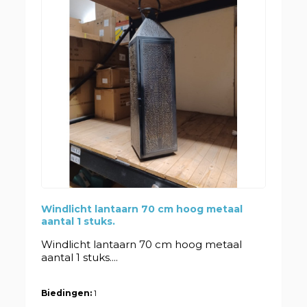
Windlicht lantaarn 70 cm hoog metaal
aantal 1 stuks.
Windlicht lantaarn 70 cm hoog metaal
aantal 1 stuks....
Biedingen:
1