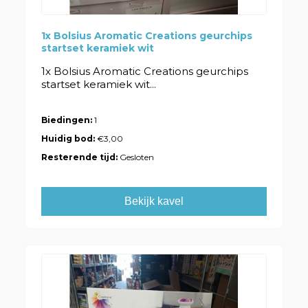
1x Bolsius Aromatic Creations geurchips
startset keramiek wit
1x Bolsius Aromatic Creations geurchips
startset keramiek wit...
Biedingen:
1
Huidig bod:
€3,00
Resterende tijd:
Gesloten
Bekijk kavel