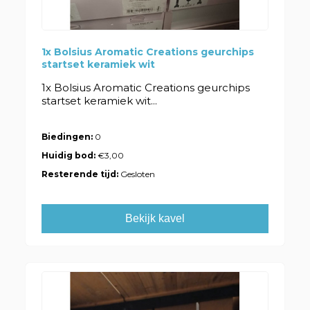
1x Bolsius Aromatic Creations geurchips
startset keramiek wit
1x Bolsius Aromatic Creations geurchips
startset keramiek wit...
Biedingen:
0
Huidig bod:
€3,00
Resterende tijd:
Gesloten
Bekijk kavel