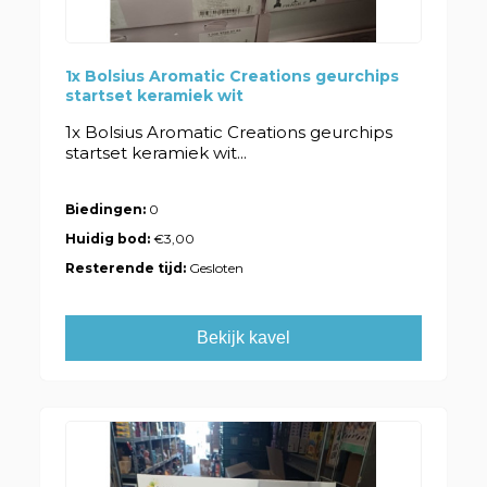
1x Bolsius Aromatic Creations geurchips
startset keramiek wit
1x Bolsius Aromatic Creations geurchips
startset keramiek wit...
Biedingen:
0
Huidig bod:
€3,00
Resterende tijd:
Gesloten
Bekijk kavel