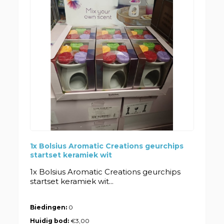
1x Bolsius Aromatic Creations geurchips
startset keramiek wit
1x Bolsius Aromatic Creations geurchips
startset keramiek wit...
Biedingen:
0
Huidig bod:
€3,00