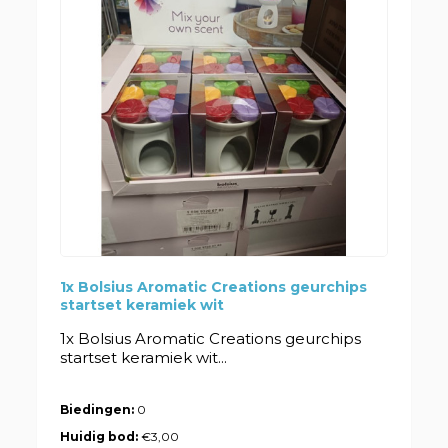
1x Bolsius Aromatic Creations geurchips
startset keramiek wit
1x Bolsius Aromatic Creations geurchips
startset keramiek wit...
Biedingen:
0
Huidig bod:
€3,00