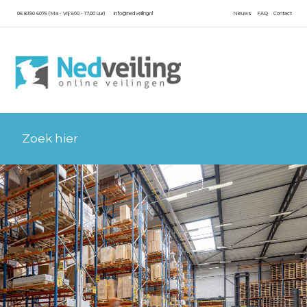
06 8390 6076 (Ma - Vrij 9.00 - 17.00 uur)
info@nedveiling.nl
Nieuws
FAQ
Contact