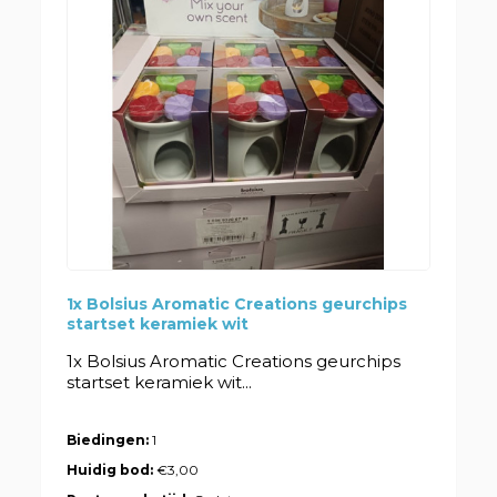
1x Bolsius Aromatic Creations geurchips
startset keramiek wit
1x Bolsius Aromatic Creations geurchips
startset keramiek wit...
Biedingen:
1
Huidig bod:
€3,00