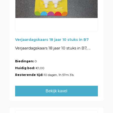
Verjaardagskaars 18 jaar 10 stuks in B7
Verjaardagskaars 18 jaar 10 stuks in B7, ...
Biedingen:
0
Huidig bod:
€1,00
Resterende tijd:
10 dagen, 1h 57m 31s
Bekijk kavel