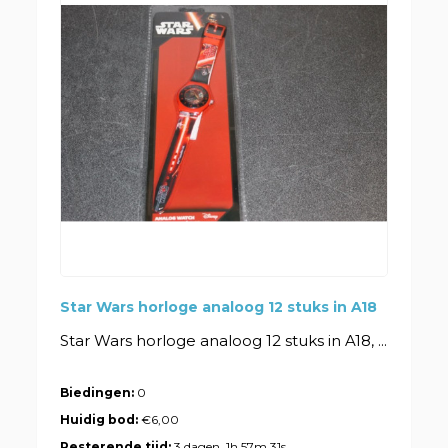
Star Wars horloge analoog 12 stuks in A18
Star Wars horloge analoog 12 stuks in A18, ...
Biedingen:
0
Huidig bod:
€6,00
Resterende tijd:
3 dagen, 1h 57m 31s