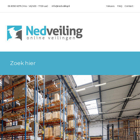
06 8390 6076 (Ma - Vrij 9.00 - 17.00 uur)
info@nedveiling.nl
Nieuws
FAQ
Contact