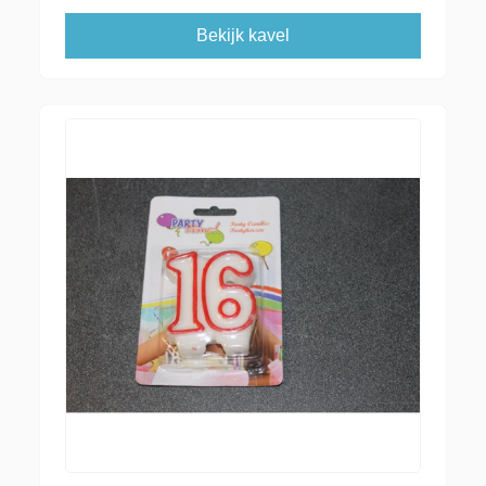
Bekijk kavel