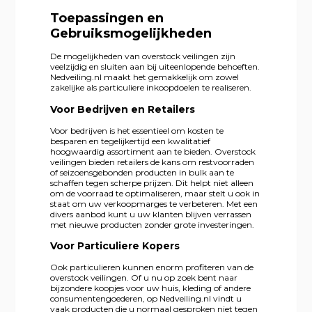
Toepassingen en
Gebruiksmogelijkheden
De mogelijkheden van overstock veilingen zijn
veelzijdig en sluiten aan bij uiteenlopende behoeften.
Nedveiling.nl maakt het gemakkelijk om zowel
zakelijke als particuliere inkoopdoelen te realiseren.
Voor Bedrijven en Retailers
Voor bedrijven is het essentieel om kosten te
besparen en tegelijkertijd een kwalitatief
hoogwaardig assortiment aan te bieden. Overstock
veilingen bieden retailers de kans om restvoorraden
of seizoensgebonden producten in bulk aan te
schaffen tegen scherpe prijzen. Dit helpt niet alleen
om de voorraad te optimaliseren, maar stelt u ook in
staat om uw verkoopmarges te verbeteren. Met een
divers aanbod kunt u uw klanten blijven verrassen
met nieuwe producten zonder grote investeringen.
Voor Particuliere Kopers
Ook particulieren kunnen enorm profiteren van de
overstock veilingen. Of u nu op zoek bent naar
bijzondere koopjes voor uw huis, kleding of andere
consumentengoederen, op Nedveiling.nl vindt u
vaak producten die u normaal gesproken niet tegen