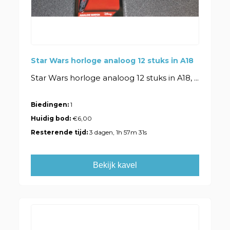
Star Wars horloge analoog 12 stuks in A18
Star Wars horloge analoog 12 stuks in A18, ...
Biedingen:
1
Huidig bod:
€6,00
Resterende tijd:
3 dagen, 1h 57m 31s
Bekijk kavel