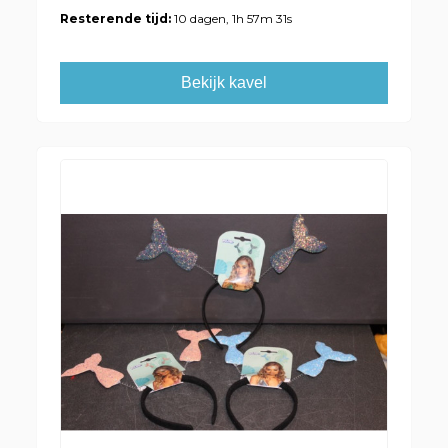
Resterende tijd:
10 dagen, 1h 57m 31s
Bekijk kavel