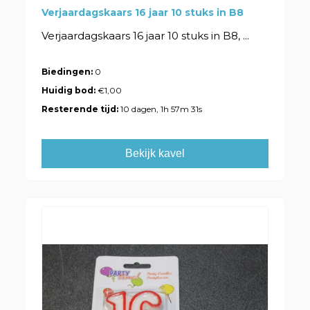
Verjaardagskaars 16 jaar 10 stuks in B8
Verjaardagskaars 16 jaar 10 stuks in B8, ...
Biedingen:
0
Huidig bod:
€1,00
Resterende tijd:
10 dagen, 1h 57m 31s
Bekijk kavel