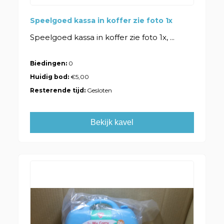
Speelgoed kassa in koffer zie foto 1x
Speelgoed kassa in koffer zie foto 1x, ...
Biedingen:
0
Huidig bod:
€5,00
Resterende tijd:
Gesloten
Bekijk kavel