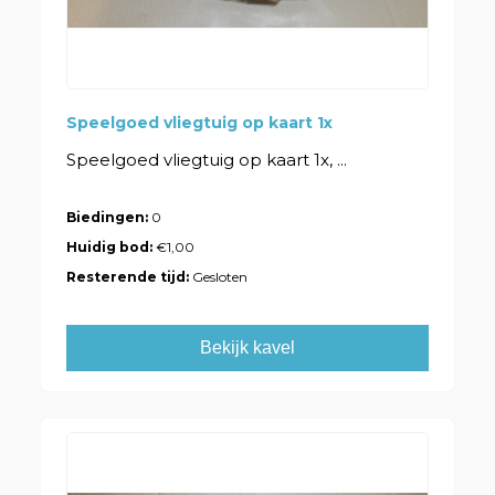
Speelgoed vliegtuig op kaart 1x
Speelgoed vliegtuig op kaart 1x, ...
Biedingen:
0
Huidig bod:
€1,00
Resterende tijd:
Gesloten
Bekijk kavel