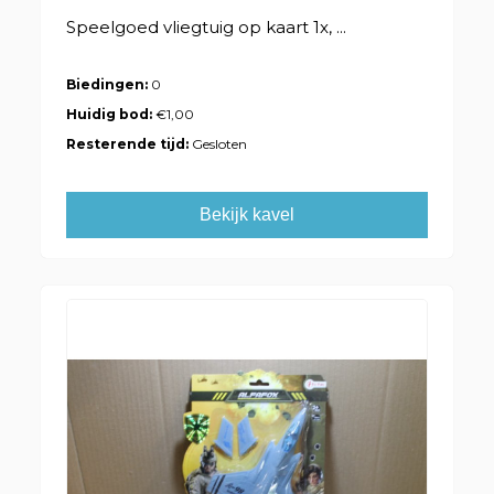
Speelgoed vliegtuig op kaart 1x, ...
Biedingen:
0
Huidig bod:
€1,00
Resterende tijd:
Gesloten
Bekijk kavel