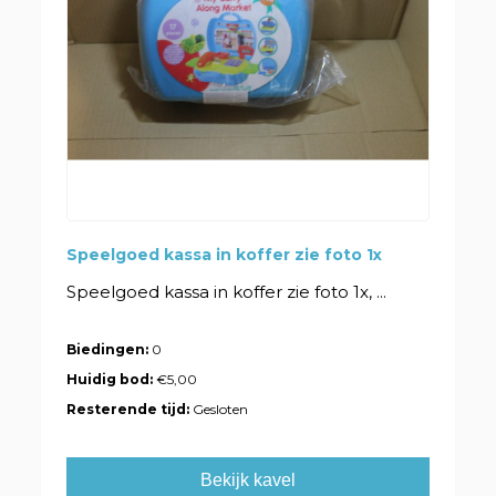
Speelgoed kassa in koffer zie foto 1x
Speelgoed kassa in koffer zie foto 1x, ...
Biedingen:
0
Huidig bod:
€5,00
Resterende tijd:
Gesloten
Bekijk kavel