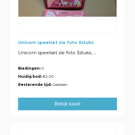
Unicorn speelset zie foto 3stuks
Unicorn speelset zie foto 3stuks, ...
Biedingen:
0
Huidig bod:
€2,00
Resterende tijd:
Gesloten
Bekijk kavel