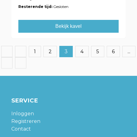
Resterende tijd:
Gesloten
Bekijk kavel
1
2
3
4
5
6
...
SERVICE
Inloggen
Registreren
Contact