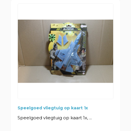
Speelgoed vliegtuig op kaart 1x
Speelgoed vliegtuig op kaart 1x, ...