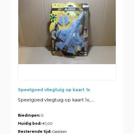
Speelgoed vliegtuig op kaart 1x
Speelgoed vliegtuig op kaart 1x, ...
Biedingen:
0
Huidig bod:
€1,00
Resterende tijd:
Gesloten