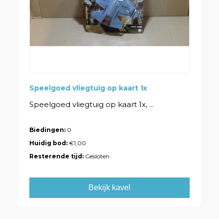
Speelgoed vliegtuig op kaart 1x
Speelgoed vliegtuig op kaart 1x, ...
Biedingen:
0
Huidig bod:
€1,00
Resterende tijd:
Gesloten
Bekijk kavel