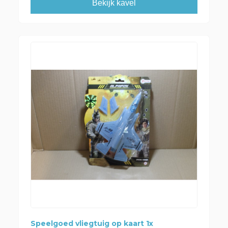
Bekijk kavel
Speelgoed vliegtuig op kaart 1x