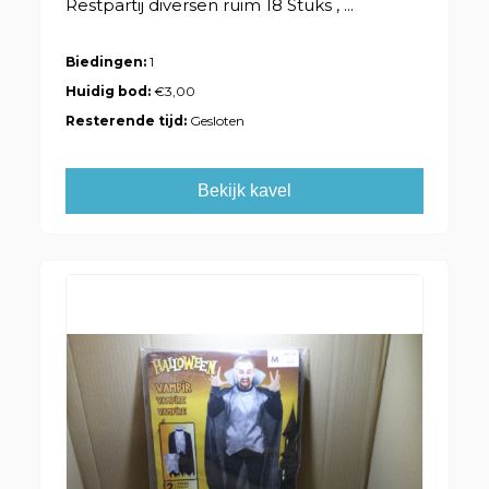
Restpartij diversen ruim 18 Stuks , ...
Biedingen:
1
Huidig bod:
€3,00
Resterende tijd:
Gesloten
Bekijk kavel