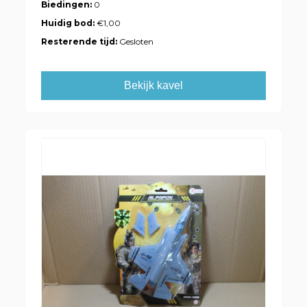
Biedingen:
0
Huidig bod:
€1,00
Resterende tijd:
Gesloten
Bekijk kavel