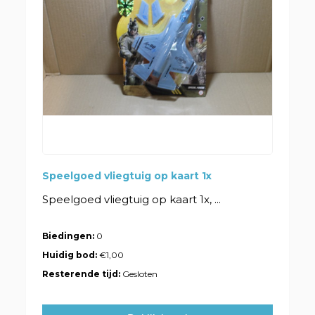
Speelgoed vliegtuig op kaart 1x
Speelgoed vliegtuig op kaart 1x, ...
Biedingen:
0
Huidig bod:
€1,00
Resterende tijd:
Gesloten