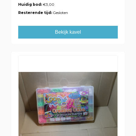
Huidig bod:
€3,00
Resterende tijd:
Gesloten
Bekijk kavel