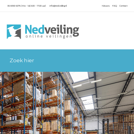
06 8390 6076 (Ma - Vrij 9.00 - 17.00 uur)
info@nedveiling.nl
Nieuws
FAQ
Contact