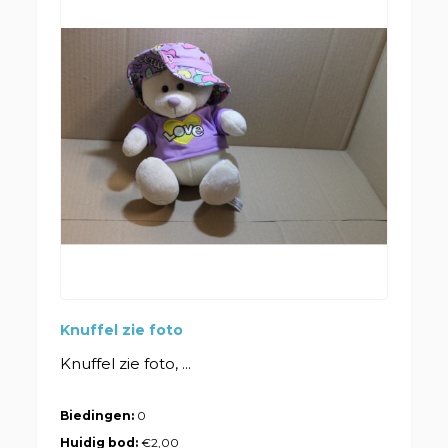
Knuffel zie foto
Knuffel zie foto, ...
Biedingen:
0
Huidig bod:
€2,00