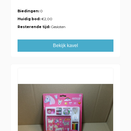
Biedingen:
0
Huidig bod:
€2,00
Resterende tijd:
Gesloten
Bekijk kavel