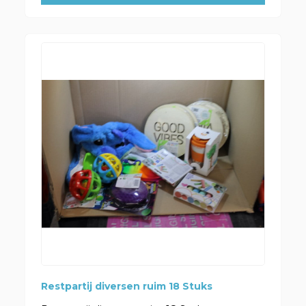
Restpartij diversen ruim 18 Stuks