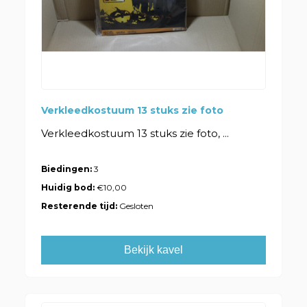
Verkleedkostuum 13 stuks zie foto
Verkleedkostuum 13 stuks zie foto, ...
Biedingen:
3
Huidig bod:
€10,00
Resterende tijd:
Gesloten
Bekijk kavel