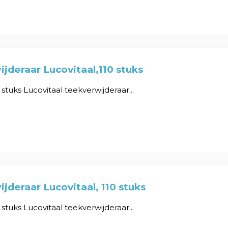
jderaar Lucovitaal,110 stuks
0 stuks Lucovitaal teekverwijderaar...
jderaar Lucovitaal, 110 stuks
0 stuks Lucovitaal teekverwijderaar...