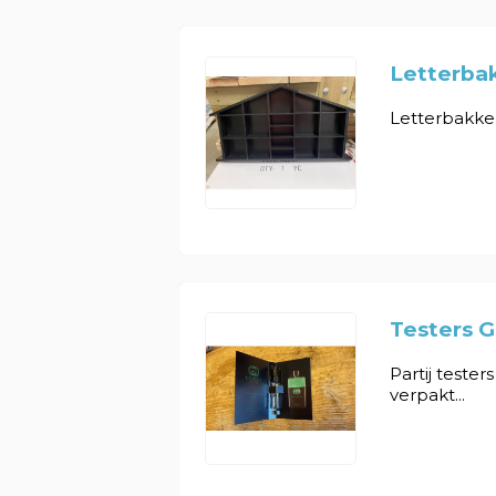
Letterbak
Letterbakken 
Testers G
Partij tester
verpakt...