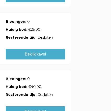
Biedingen:
0
Huidig bod:
€25,00
Resterende tijd:
Gesloten
Bekijk kavel
Biedingen:
0
Huidig bod:
€40,00
Resterende tijd:
Gesloten