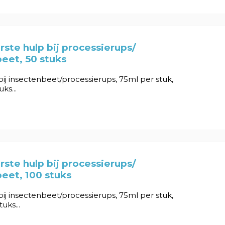
rste hulp bij processierups/
eet, 50 stuks
bij insectenbeet/processierups, 75ml per stuk,
ks...
rste hulp bij processierups/
eet, 100 stuks
bij insectenbeet/processierups, 75ml per stuk,
uks...