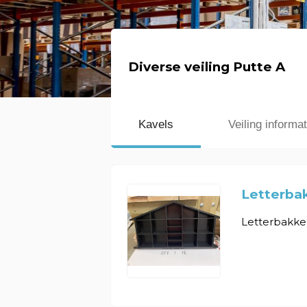
Diverse veiling Putte A
Kavels
Veiling informat
Letterbak
Letterbakken 