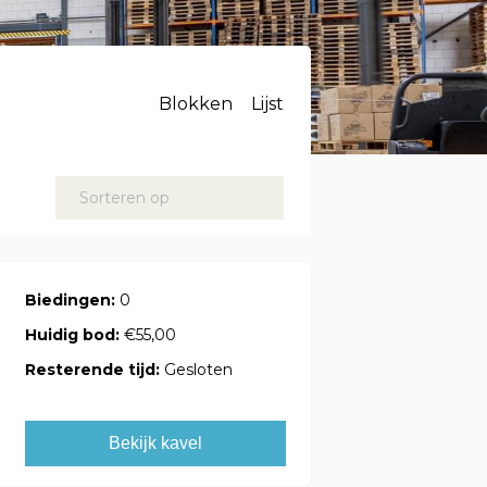
Blokken
Lijst
Sorteren op
Biedingen:
0
Huidig bod:
€55,00
Resterende tijd:
Gesloten
Bekijk kavel