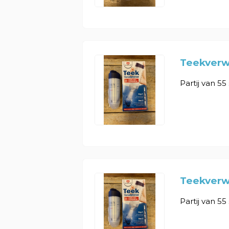
Teekverwi
Partij van 55
Teekverwi
Partij van 55