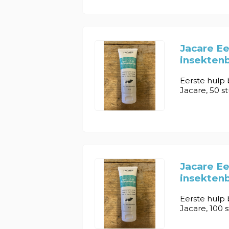
Jacare Ee
insektenb
Eerste hulp 
Jacare, 50 stu
Jacare Ee
insektenb
Eerste hulp 
Jacare, 100 st