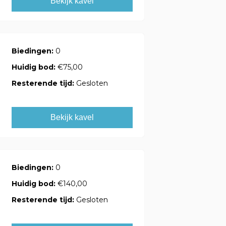
Bekijk kavel
Biedingen:
0
Huidig bod:
€75,00
Resterende tijd:
Gesloten
Bekijk kavel
Biedingen:
0
Huidig bod:
€140,00
Resterende tijd:
Gesloten