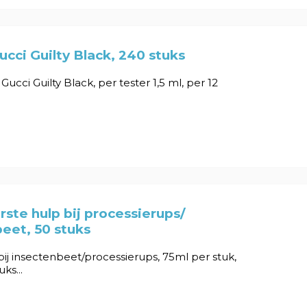
ucci Guilty Black, 240 stuks
s Gucci Guilty Black, per tester 1,5 ml, per 12
rste hulp bij processierups/
eet, 50 stuks
bij insectenbeet/processierups, 75ml per stuk,
ks...