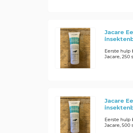
Jacare Ee
insektenb
Eerste hulp 
Jacare, 250 s
Jacare Ee
insektenb
Eerste hulp 
Jacare, 500 s