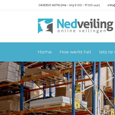
06 8390 6076 (Ma - Vrij 9.00 - 17.00 uur)
info
Home
Hoe werkt het
Iets te