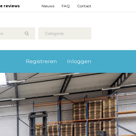
ze reviews
Nieuws
FAQ
Contact
Categorie
Registreren
Inloggen