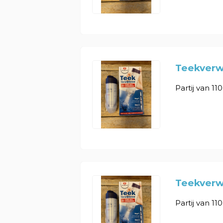
Teekverwi
Partij van 11
Teekverwi
Partij van 11