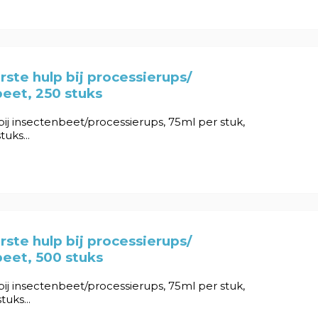
rste hulp bij processierups/
eet, 250 stuks
bij insectenbeet/processierups, 75ml per stuk,
tuks...
rste hulp bij processierups/
eet, 500 stuks
bij insectenbeet/processierups, 75ml per stuk,
tuks...