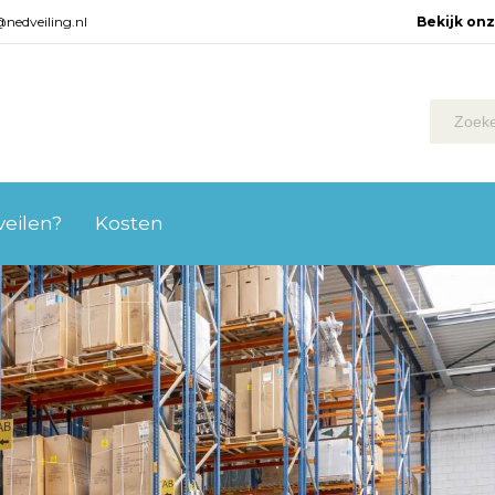
@nedveiling.nl
Bekijk on
 veilen?
Kosten