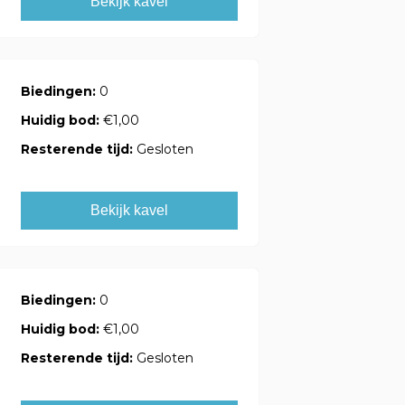
Bekijk kavel
Biedingen:
0
Huidig bod:
€1,00
Resterende tijd:
Gesloten
Bekijk kavel
Biedingen:
0
Huidig bod:
€1,00
Resterende tijd:
Gesloten