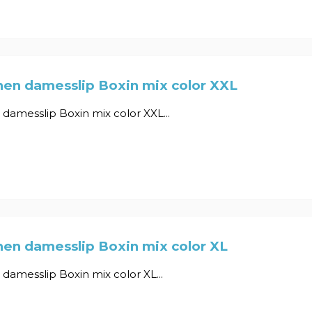
nen damesslip Boxin mix color XXL
damesslip Boxin mix color XXL...
en damesslip Boxin mix color XL
damesslip Boxin mix color XL...