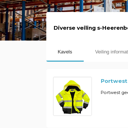
Diverse veiling s-Heeren
Kavels
Veiling informat
Portwest
Portwest gee