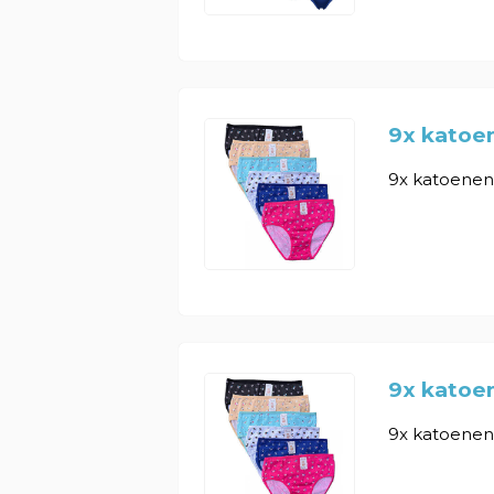
9x katoe
9x katoenen 
9x katoen
9x katoenen 