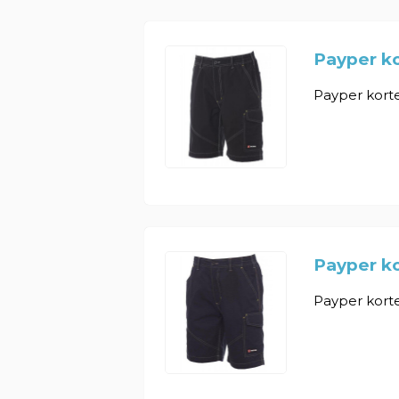
Payper k
Payper korte
Payper k
Payper korte