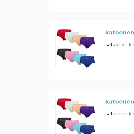
katoenen
katoenen fin
katoenen 
katoenen fin