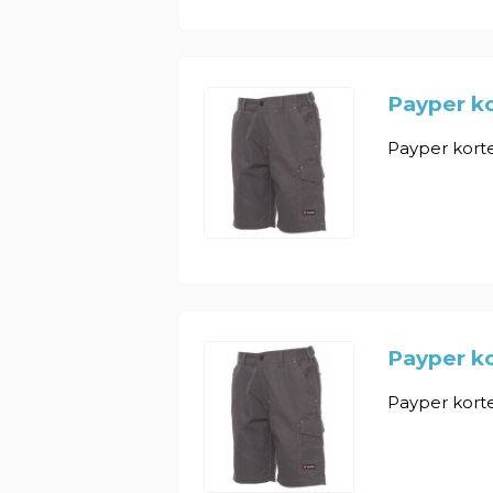
Payper ko
Payper korte
Payper ko
Payper korte