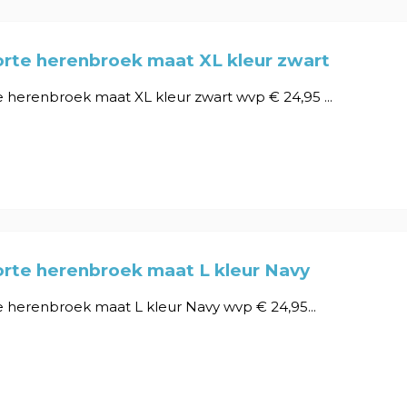
orte herenbroek maat XL kleur zwart
 herenbroek maat XL kleur zwart wvp € 24,95 ...
orte herenbroek maat L kleur Navy
 herenbroek maat L kleur Navy wvp € 24,95...