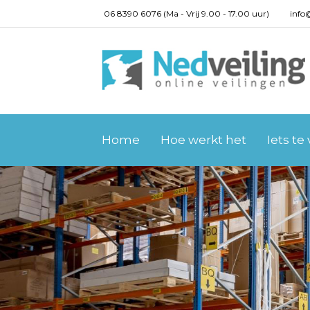
06 8390 6076 (Ma - Vrij 9.00 - 17.00 uur)
info
Home
Hoe werkt het
Iets te