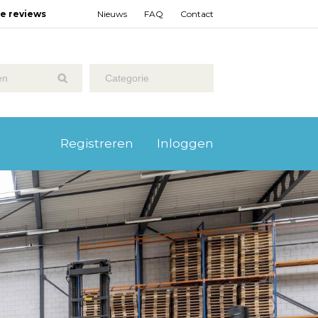
ze reviews
Nieuws
FAQ
Contact
Categorie
Registreren
Inloggen