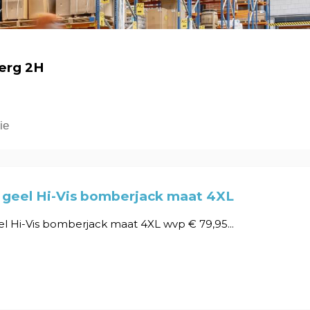
berg 2H
ie
 geel Hi-Vis bomberjack maat 4XL
l Hi-Vis bomberjack maat 4XL wvp € 79,95...