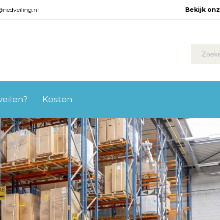
@nedveiling.nl
Bekijk on
 veilen?
Kosten