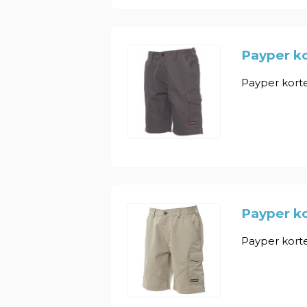
Payper ko
Payper korte
Payper ko
Payper korte