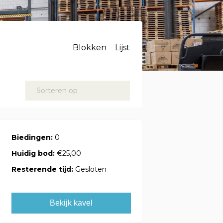
Blokken
Lijst
Sorteren op
Biedingen:
0
Huidig bod:
€25,00
Resterende tijd:
Gesloten
Bekijk kavel