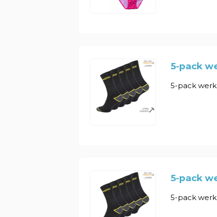
5-pack w
5-pack werk
5-pack w
5-pack werk