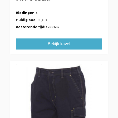
Biedingen:
0
Huidig bod:
€5,00
Resterende tijd:
Gesloten
Bekijk kavel