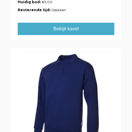
Huidig bod:
€5,00
Resterende tijd:
Gesloten
Bekijk kavel