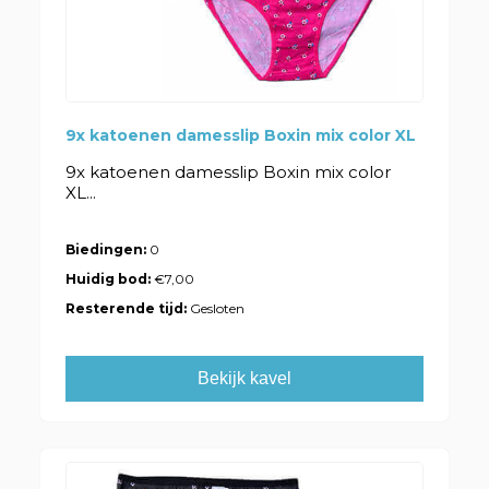
9x katoenen damesslip Boxin mix color XL
9x katoenen damesslip Boxin mix color
XL...
Biedingen:
0
Huidig bod:
€7,00
Resterende tijd:
Gesloten
Bekijk kavel