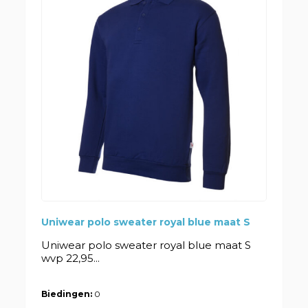
Uniwear polo sweater royal blue maat S
Uniwear polo sweater royal blue maat S
wvp 22,95...
Biedingen:
0