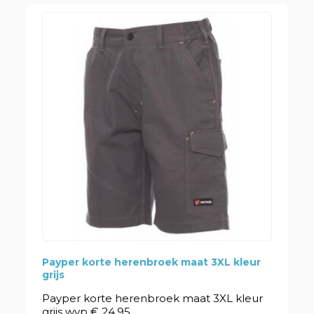
Payper korte herenbroek maat 3XL kleur
grijs
Payper korte herenbroek maat 3XL kleur
grijs wvp € 24,95...