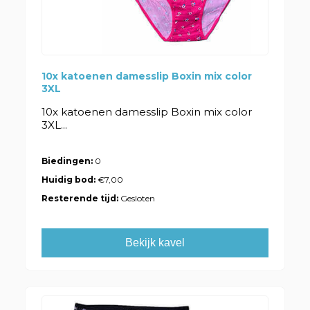
10x katoenen damesslip Boxin mix color
3XL
10x katoenen damesslip Boxin mix color
3XL...
Biedingen:
0
Huidig bod:
€7,00
Resterende tijd:
Gesloten
Bekijk kavel