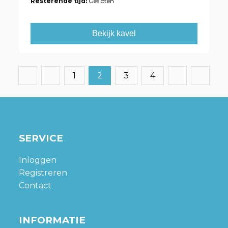
Resterende tijd:
Gesloten
Bekijk kavel
1
2
3
4
SERVICE
Inloggen
Registreren
Contact
INFORMATIE