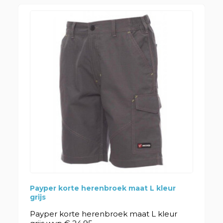
Payper korte herenbroek maat L kleur
grijs
Payper korte herenbroek maat L kleur