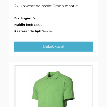
2x Uniwear poloshirt Groen maat M...
Biedingen:
0
Huidig bod:
€5,00
Resterende tijd:
Gesloten
Bekijk kavel