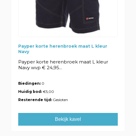
Payper korte herenbroek maat L kleur
Navy
Payper korte herenbroek maat L kleur
Navy wvp € 24,95...
Biedingen:
0
Huidig bod:
€5,00
Resterende tijd:
Gesloten
Bekijk kavel