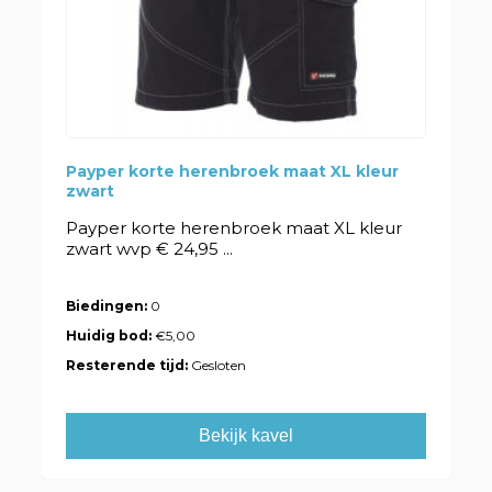
Payper korte herenbroek maat XL kleur
zwart
Payper korte herenbroek maat XL kleur
zwart wvp € 24,95 ...
Biedingen:
0
Huidig bod:
€5,00
Resterende tijd:
Gesloten
Bekijk kavel