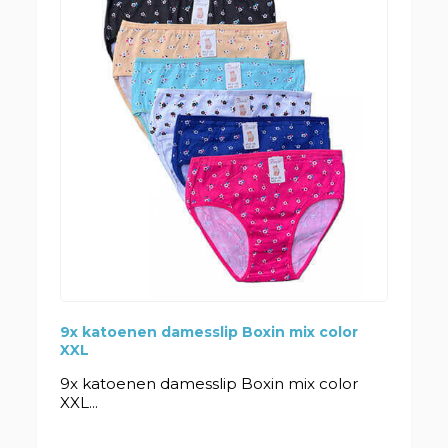
9x katoenen damesslip Boxin mix color
XXL
9x katoenen damesslip Boxin mix color
XXL...