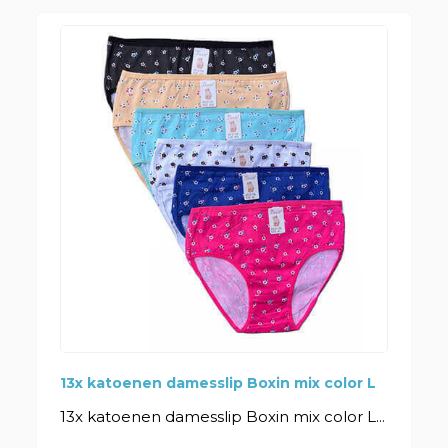
13x katoenen damesslip Boxin mix color L
13x katoenen damesslip Boxin mix color L...