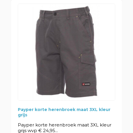
Payper korte herenbroek maat 3XL kleur
grijs
Payper korte herenbroek maat 3XL kleur
grijs wvp € 24,95...