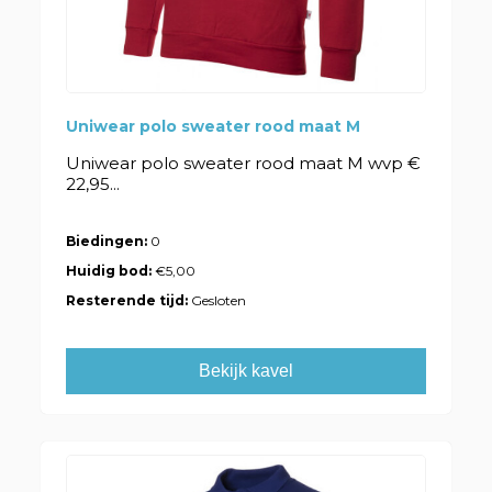
Uniwear polo sweater rood maat M
Uniwear polo sweater rood maat M wvp €
22,95...
Biedingen:
0
Huidig bod:
€5,00
Resterende tijd:
Gesloten
Bekijk kavel