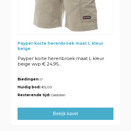
Payper korte herenbroek maat L kleur
beige
Payper korte herenbroek maat L kleur
beige wvp € 24,95...
Biedingen:
0
Huidig bod:
€5,00
Resterende tijd:
Gesloten
Bekijk kavel