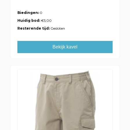
Biedingen:
0
Huidig bod:
€5,00
Resterende tijd:
Gesloten
Bekijk kavel