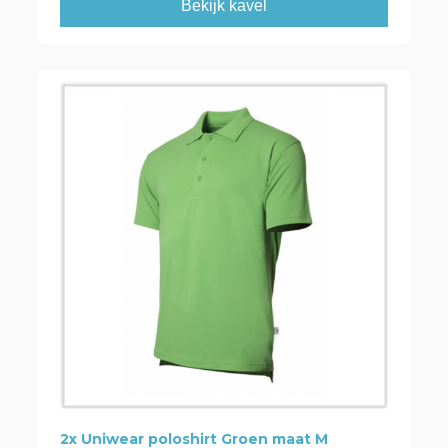
Bekijk kavel
2x Uniwear poloshirt Groen maat M