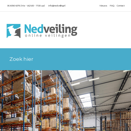
06 8390 6076 (Ma - Vrij 9.00 - 17.00 uur)
info@nedveiling.nl
Nieuws
FAQ
Contact