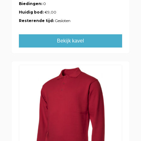
Biedingen:
0
Huidig bod:
€9,00
Resterende tijd:
Gesloten
Bekijk kavel