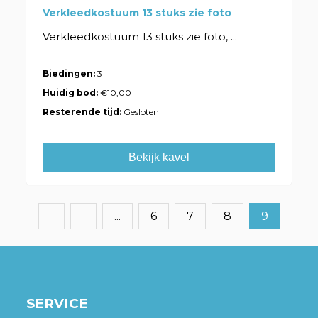
Verkleedkostuum 13 stuks zie foto
Verkleedkostuum 13 stuks zie foto, ...
Biedingen:
3
Huidig bod:
€10,00
Resterende tijd:
Gesloten
Bekijk kavel
...
6
7
8
9
SERVICE