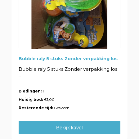
Bubble raly 5 stuks Zonder verpakking los
Bubble raly 5 stuks Zonder verpakking los
...
Biedingen:
1
Huidig bod:
€1,00
Resterende tijd:
Gesloten
Bekijk kavel