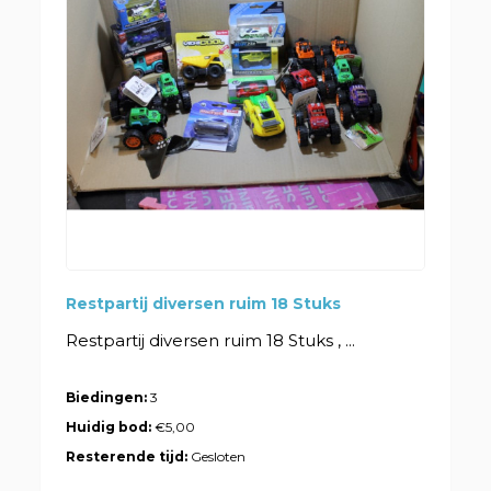
Restpartij diversen ruim 18 Stuks
Restpartij diversen ruim 18 Stuks , ...
Biedingen:
3
Huidig bod:
€5,00
Resterende tijd:
Gesloten