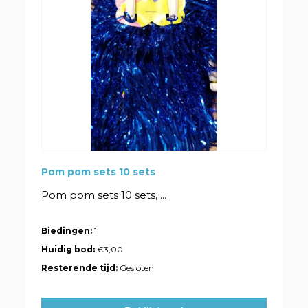
Pom pom sets 10 sets
Pom pom sets 10 sets, ...
Biedingen:
1
Huidig bod:
€3,00
Resterende tijd:
Gesloten