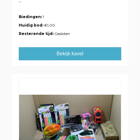
...
Biedingen:
1
Huidig bod:
€1,00
Resterende tijd:
Gesloten
Bekijk kavel