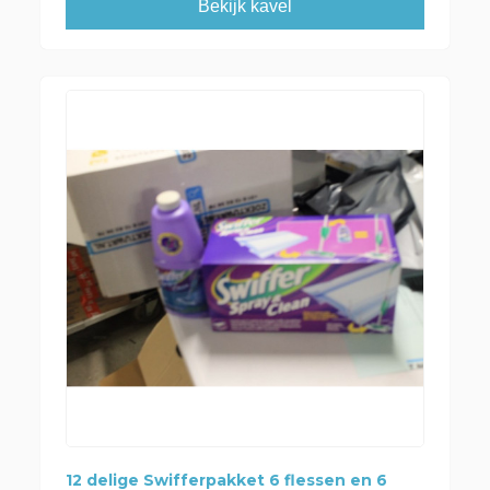
Bekijk kavel
12 delige Swifferpakket 6 flessen en 6