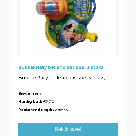
Bubble Rally bellenblaas spel 3 stuks
Bubble Rally bellenblaas spel 3 stuks, ...
Biedingen:
1
Huidig bod:
€2,00
Resterende tijd:
Gesloten
Bekijk kavel