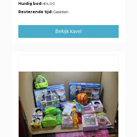
Huidig bod:
€4,00
Resterende tijd:
Gesloten
Bekijk kavel