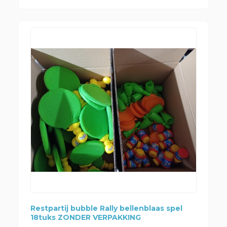
Restpartij bubble Rally bellenblaas spel
18tuks ZONDER VERPAKKING