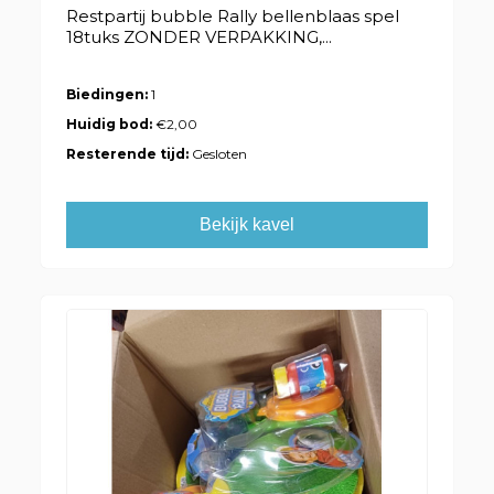
Restpartij bubble Rally bellenblaas spel
18tuks ZONDER VERPAKKING,...
Biedingen:
1
Huidig bod:
€2,00
Resterende tijd:
Gesloten
Bekijk kavel