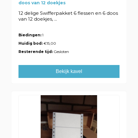
doos van 12 doekjes
12 delige Swifferpakket 6 flessen en 6 doos
van 12 doekjes, ...
Biedingen:
1
Huidig bod:
€15,00
Resterende tijd:
Gesloten
Bekijk kavel