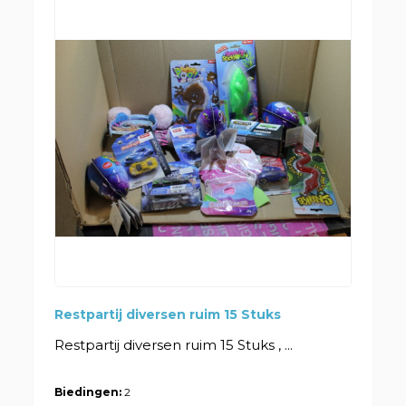
Restpartij diversen ruim 15 Stuks
Restpartij diversen ruim 15 Stuks , ...
Biedingen:
2