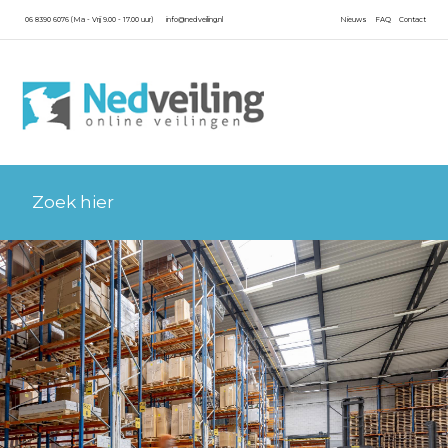
06 8390 6076 (Ma - Vrij 9.00 - 17.00 uur)
info@nedveiling.nl
Nieuws
FAQ
Contact