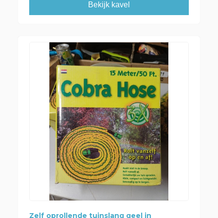
Bekijk kavel
Zelf oprollende tuinslang geel in