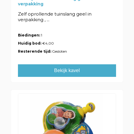
verpakking
Zelf oprollende tuinslang geel in
verpakking , ...
Biedingen:
1
Huidig bod:
€4,00
Resterende tijd:
Gesloten
Bekijk kavel