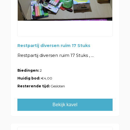
Restpartij diversen ruim 17 Stuks
Restpartij diversen ruim 17 Stuks , ...
Biedingen:
2
Huidig bod:
€4,00
Resterende tijd:
Gesloten
Bekijk kavel