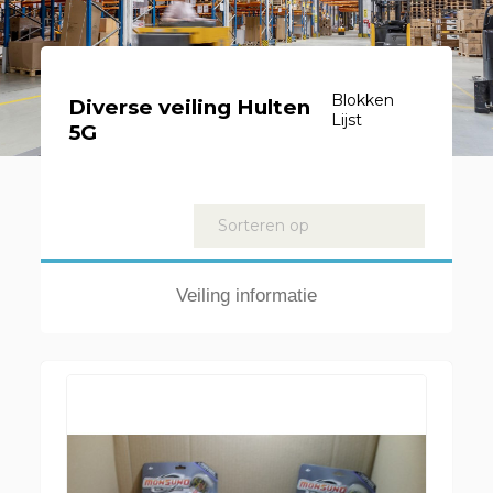
Blokken
Diverse veiling Hulten
Lijst
5G
Kavels
Sorteren op
Veiling informatie