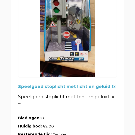
Speelgoed stoplicht met licht en geluid 1x
Speelgoed stoplicht met licht en geluid 1x
...
Biedingen:
0
Huidig bod:
€2,00
Resterende tijd:
Gesloten