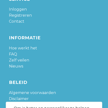
Inloggen
Registreren
Contact
INFORMATIE
Hoe werkt het
FAQ
Zelf veilen
Nieuws
BELEID
Algemene voorwaarden
Disclaimer
Privacy policy