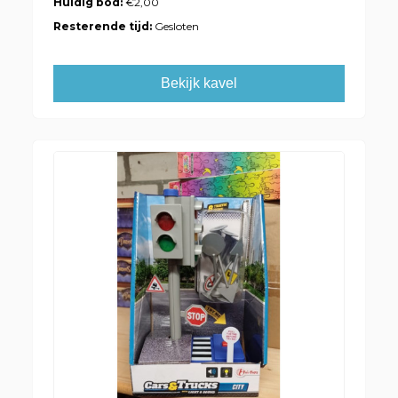
Huidig bod:
€2,00
Resterende tijd:
Gesloten
Bekijk kavel