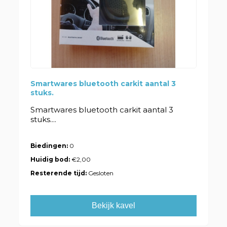
Smartwares bluetooth carkit aantal 3
stuks.
Smartwares bluetooth carkit aantal 3
stuks....
Biedingen:
0
Huidig bod:
€2,00
Resterende tijd:
Gesloten
Bekijk kavel