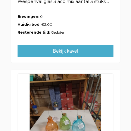
Wespenval glas 3 acc mix aantal 3 stuks....
Biedingen:
0
Huidig bod:
€2,00
Resterende tijd:
Gesloten
Bekijk kavel