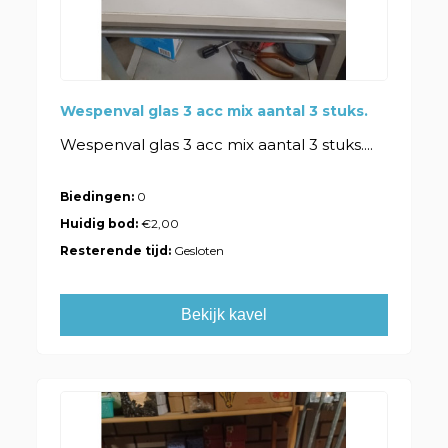
Wespenval glas 3 acc mix aantal 3 stuks.
Wespenval glas 3 acc mix aantal 3 stuks....
Biedingen:
0
Huidig bod:
€2,00
Resterende tijd:
Gesloten
Bekijk kavel