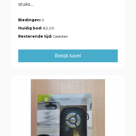
stuks....
Biedingen:
0
Huidig bod:
€2,00
Resterende tijd:
Gesloten
Bekijk kavel