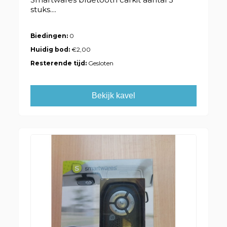
stuks....
Biedingen:
0
Huidig bod:
€2,00
Resterende tijd:
Gesloten
Bekijk kavel