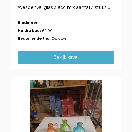
Wespenval glas 3 acc mix aantal 3 stuks....
Biedingen:
1
Huidig bod:
€2,00
Resterende tijd:
Gesloten
Bekijk kavel