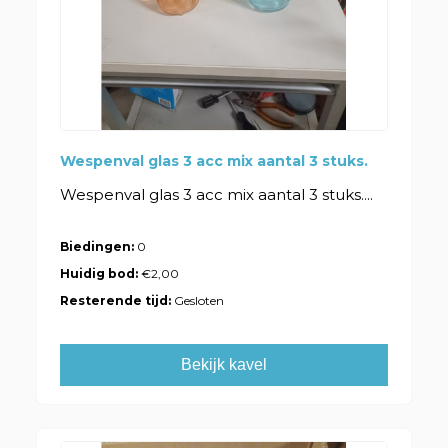
Wespenval glas 3 acc mix aantal 3 stuks.
Wespenval glas 3 acc mix aantal 3 stuks....
Biedingen:
0
Huidig bod:
€2,00
Resterende tijd:
Gesloten
Bekijk kavel