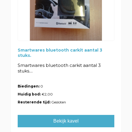
Smartwares bluetooth carkit aantal 3
stuks.
Smartwares bluetooth carkit aantal 3
stuks....
Biedingen:
0
Huidig bod:
€2,00
Resterende tijd:
Gesloten
Bekijk kavel