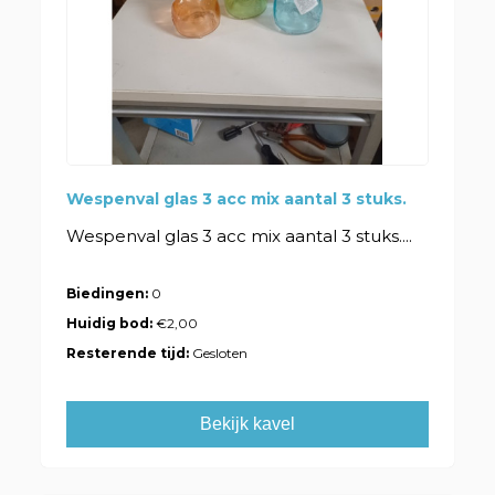
Wespenval glas 3 acc mix aantal 3 stuks.
Wespenval glas 3 acc mix aantal 3 stuks....
Biedingen:
0
Huidig bod:
€2,00
Resterende tijd:
Gesloten
Bekijk kavel