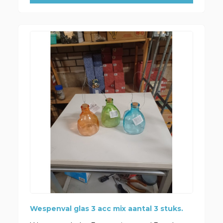
Wespenval glas 3 acc mix aantal 3 stuks.