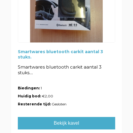
Smartwares bluetooth carkit aantal 3
stuks.
Smartwares bluetooth carkit aantal 3
stuks....
Biedingen:
1
Huidig bod:
€2,00
Resterende tijd:
Gesloten
Bekijk kavel