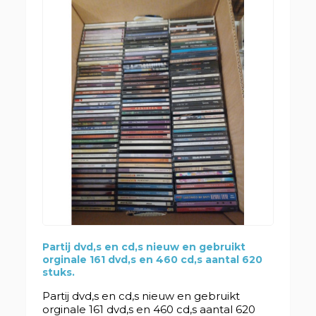
Partij dvd,s en cd,s nieuw en gebruikt
orginale 161 dvd,s en 460 cd,s aantal 620
stuks.
Partij dvd,s en cd,s nieuw en gebruikt
orginale 161 dvd,s en 460 cd,s aantal 620