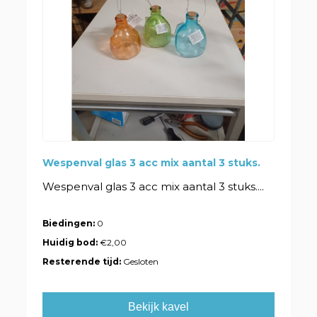
Wespenval glas 3 acc mix aantal 3 stuks.
Wespenval glas 3 acc mix aantal 3 stuks....
Biedingen:
0
Huidig bod:
€2,00
Resterende tijd:
Gesloten
Bekijk kavel