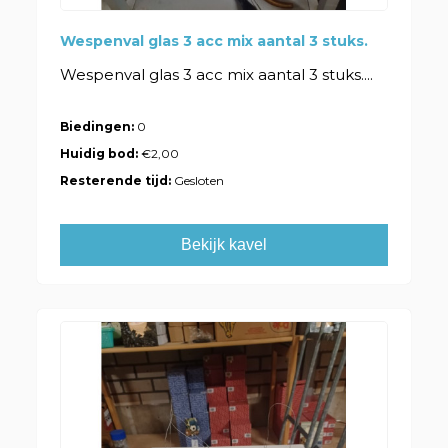
Wespenval glas 3 acc mix aantal 3 stuks.
Wespenval glas 3 acc mix aantal 3 stuks....
Biedingen:
0
Huidig bod:
€2,00
Resterende tijd:
Gesloten
Bekijk kavel