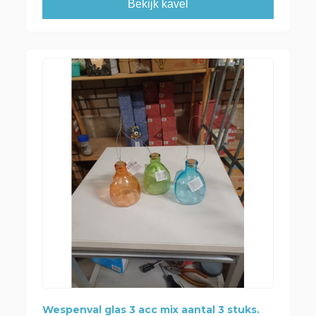
Bekijk kavel
Wespenval glas 3 acc mix aantal 3 stuks.