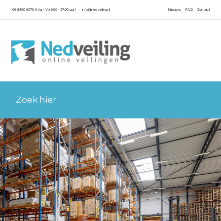
06 8390 6076 (Ma - Vrij 9.00 - 17.00 uur)
info@nedveiling.nl
Nieuws
FAQ
Contact