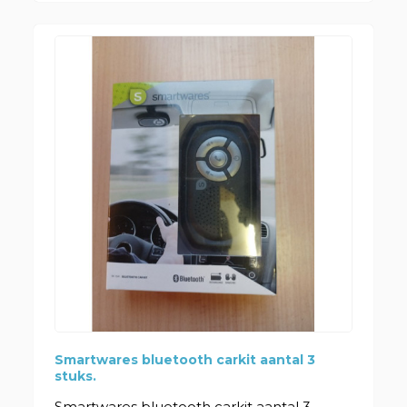
Smartwares bluetooth carkit aantal 3
stuks.
Smartwares bluetooth carkit aantal 3