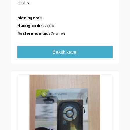
stuks....
Biedingen:
0
Huidig bod:
€50,00
Resterende tijd:
Gesloten
Bekijk kavel