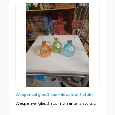
Wespenval glas 3 acc mix aantal 3 stuks.
Wespenval glas 3 acc mix aantal 3 stuks....