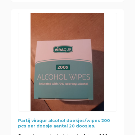
Partij viraqur alcohol doekjes/wipes 200
pcs per doosje aantal 20 doosjes.