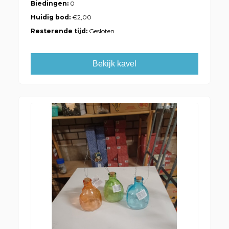
Biedingen:
0
Huidig bod:
€2,00
Resterende tijd:
Gesloten
Bekijk kavel