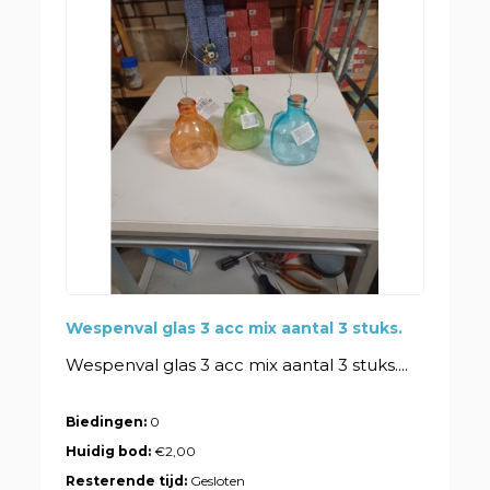
Wespenval glas 3 acc mix aantal 3 stuks.
Wespenval glas 3 acc mix aantal 3 stuks....
Biedingen:
0
Huidig bod:
€2,00
Resterende tijd:
Gesloten