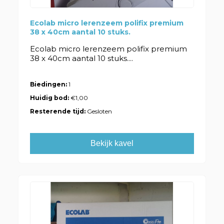
Ecolab micro lerenzeem polifix premium
38 x 40cm aantal 10 stuks.
Ecolab micro lerenzeem polifix premium
38 x 40cm aantal 10 stuks....
Biedingen:
1
Huidig bod:
€1,00
Resterende tijd:
Gesloten
Bekijk kavel