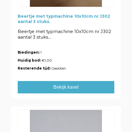
Beertje met typmachine 10x10cm nr J302
aantal 3 stuks.
Beertje met typmachine 10x10cm nr J302
aantal 3 stuks....
Biedingen:
1
Huidig bod:
€1,00
Resterende tijd:
Gesloten
Bekijk kavel