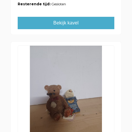
Resterende tijd:
Gesloten
Bekijk kavel