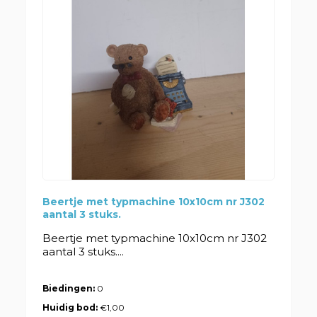
Beertje met typmachine 10x10cm nr J302
aantal 3 stuks.
Beertje met typmachine 10x10cm nr J302
aantal 3 stuks....
Biedingen:
0
Huidig bod:
€1,00