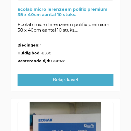
Ecolab micro lerenzeem polifix premium
38 x 40cm aantal 10 stuks.
Ecolab micro lerenzeem polifix premium
38 x 40cm aantal 10 stuks....
Biedingen:
1
Huidig bod:
€1,00
Resterende tijd:
Gesloten
Bekijk kavel