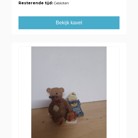
Resterende tijd:
Gesloten
Bekijk kavel