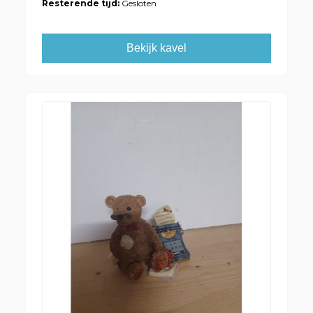
Resterende tijd:
Gesloten
Bekijk kavel