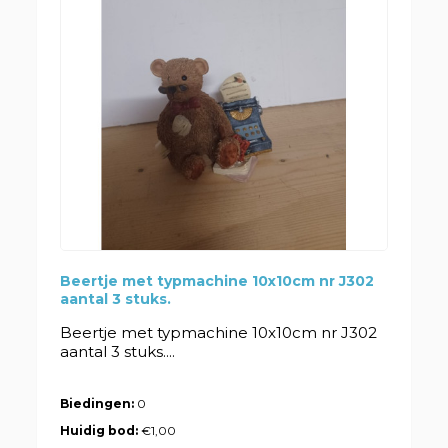
Beertje met typmachine 10x10cm nr J302
aantal 3 stuks.
Beertje met typmachine 10x10cm nr J302
aantal 3 stuks....
Biedingen:
0
Huidig bod:
€1,00