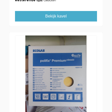
Resterende tijd:
Gesloten
Bekijk kavel