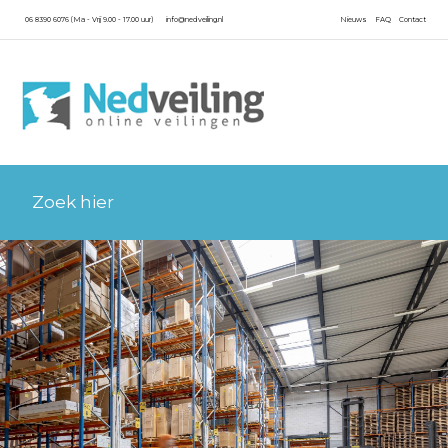
06 8390 6076 (Ma - Vrij 9.00 - 17.00 uur)
info@nedveiling.nl
Nieuws
FAQ
Contact