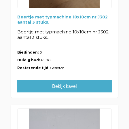
Beertje met typmachine 10x10cm nr J302
aantal 3 stuks.
Beertje met typmachine 10x10cm nr J302
aantal 3 stuks....
Biedingen:
0
Huidig bod:
€1,00
Resterende tijd:
Gesloten
Bekijk kavel