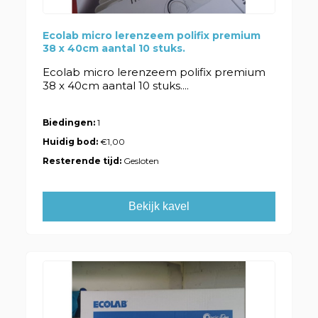
Ecolab micro lerenzeem polifix premium
38 x 40cm aantal 10 stuks.
Ecolab micro lerenzeem polifix premium
38 x 40cm aantal 10 stuks....
Biedingen:
1
Huidig bod:
€1,00
Resterende tijd:
Gesloten
Bekijk kavel