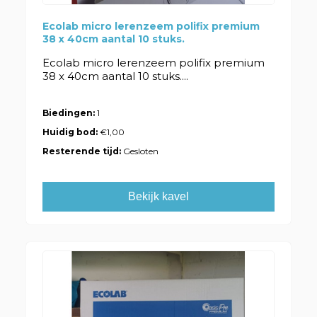
Ecolab micro lerenzeem polifix premium
38 x 40cm aantal 10 stuks.
Ecolab micro lerenzeem polifix premium
38 x 40cm aantal 10 stuks....
Biedingen:
1
Huidig bod:
€1,00
Resterende tijd:
Gesloten
Bekijk kavel