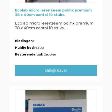
Ecolab micro lerenzeem polifix premium
38 x 40cm aantal 10 stuks.
Ecolab micro lerenzeem polifix premium
38 x 40cm aantal 10 stuks....
Biedingen:
1
Huidig bod:
€1,00
Resterende tijd:
Gesloten
Bekijk kavel