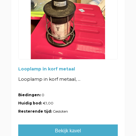
Looplamp in korf metaal
Looplamp in korf metaal, ...
Biedingen:
0
Huidig bod:
€1,00
Resterende tijd:
Gesloten
Bekijk kavel