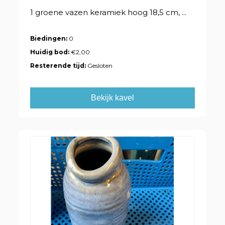
1 groene vazen keramiek hoog 18,5 cm, ...
Biedingen:
0
Huidig bod:
€2,00
Resterende tijd:
Gesloten
Bekijk kavel