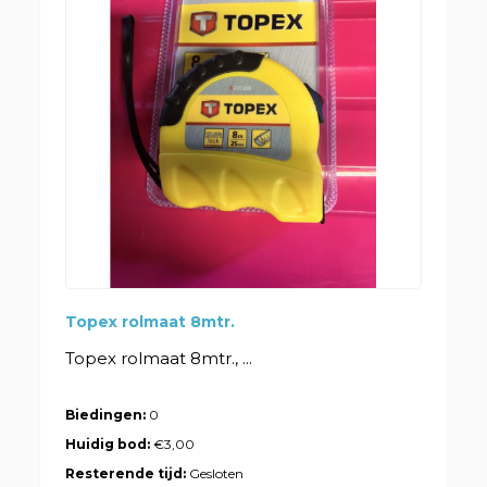
Topex rolmaat 8mtr.
Topex rolmaat 8mtr., ...
Biedingen:
0
Huidig bod:
€3,00
Resterende tijd:
Gesloten