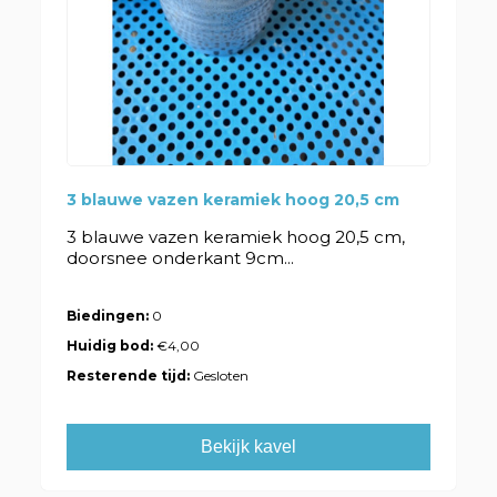
3 blauwe vazen keramiek hoog 20,5 cm
3 blauwe vazen keramiek hoog 20,5 cm,
doorsnee onderkant 9cm...
Biedingen:
0
Huidig bod:
€4,00
Resterende tijd:
Gesloten
Bekijk kavel