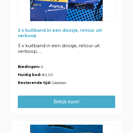
3 x kuitband in een doosje, retour uit
verkoop
3 x kuitband in een doosje, retour uit
verkoop, ...
Biedingen:
0
Huidig bod:
€2,00
Resterende tijd:
Gesloten
Bekijk kavel