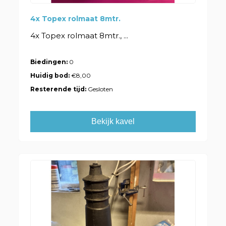
4x Topex rolmaat 8mtr.
4x Topex rolmaat 8mtr., ...
Biedingen:
0
Huidig bod:
€8,00
Resterende tijd:
Gesloten
Bekijk kavel