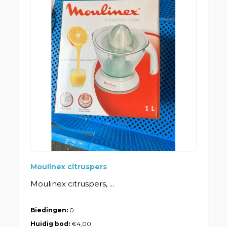
Moulinex citruspers
Moulinex citruspers, ...
Biedingen:
0
Huidig bod:
€4,00