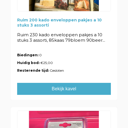
Ruim 200 kado enveloppen pakjes a 10
stuks 3 assorti
Ruim 230 kado enveloppen pakjes a 10
stuks 3 assorti, 85kaas 79bloem 90beer...
Biedingen:
0
Huidig bod:
€25,00
Resterende tijd:
Gesloten
Bekijk kavel