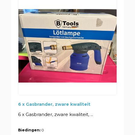
6 x Gasbrander, zware kwaliteit
6 x Gasbrander, zware kwaliteit, ...
Biedingen:
0