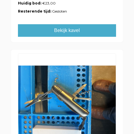
Huidig bod:
€23,00
Resterende tijd:
Gesloten
Bekijk kavel