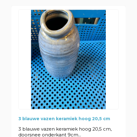
3 blauwe vazen keramiek hoog 20,5 cm
3 blauwe vazen keramiek hoog 20,5 cm,
doorsnee onderkant 9cm...