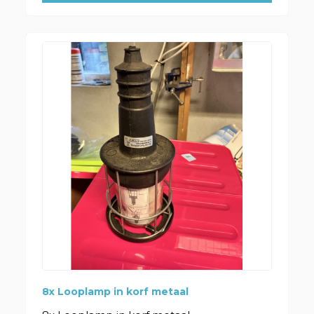
8x Looplamp in korf metaal