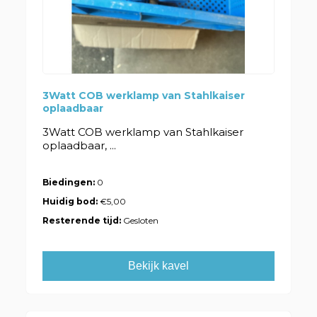
3Watt COB werklamp van Stahlkaiser
oplaadbaar
3Watt COB werklamp van Stahlkaiser
oplaadbaar, ...
Biedingen:
0
Huidig bod:
€5,00
Resterende tijd:
Gesloten
Bekijk kavel