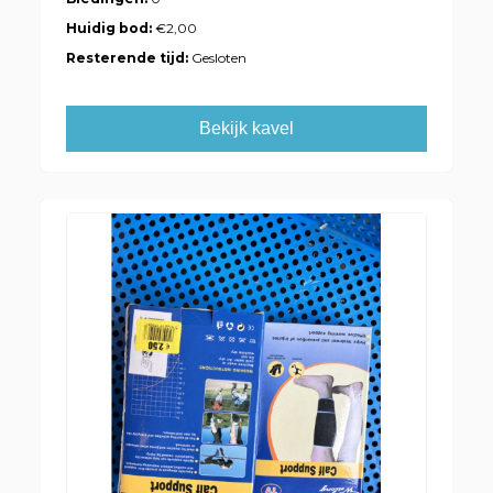
Huidig bod:
€2,00
Resterende tijd:
Gesloten
Bekijk kavel