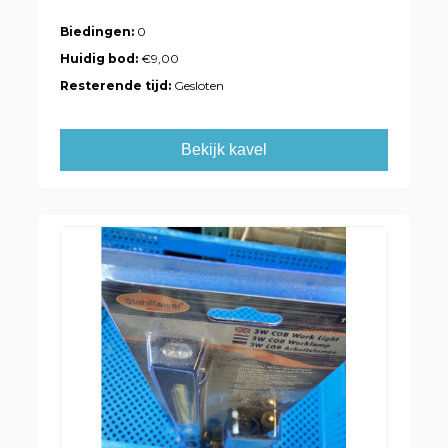
Biedingen:
0
Huidig bod:
€9,00
Resterende tijd:
Gesloten
Bekijk kavel