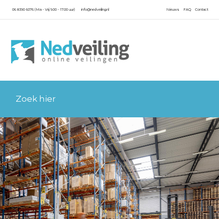
06 8390 6076 (Ma - Vrij 9.00 - 17.00 uur)
info@nedveiling.nl
Nieuws
FAQ
Contact