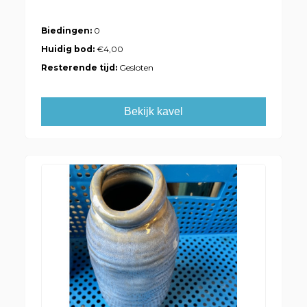
Biedingen:
0
Huidig bod:
€4,00
Resterende tijd:
Gesloten
Bekijk kavel