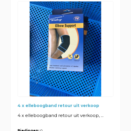
4 x elleboogband retour uit verkoop
4 x elleboogband retour uit verkoop, ...
Biedingen:
0