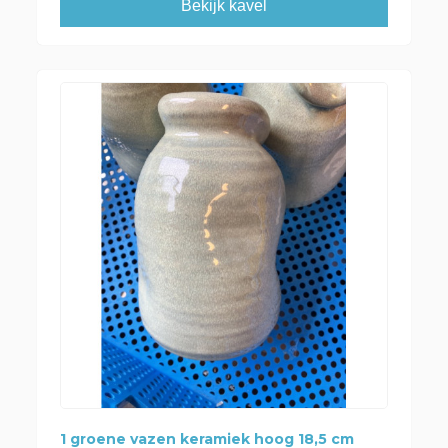
Bekijk kavel
1 groene vazen keramiek hoog 18,5 cm