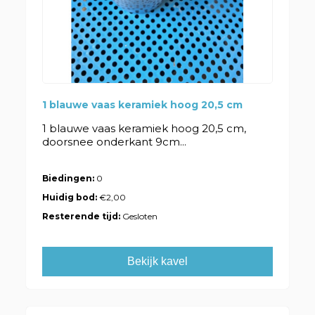
1 blauwe vaas keramiek hoog 20,5 cm
1 blauwe vaas keramiek hoog 20,5 cm,
doorsnee onderkant 9cm...
Biedingen:
0
Huidig bod:
€2,00
Resterende tijd:
Gesloten
Bekijk kavel