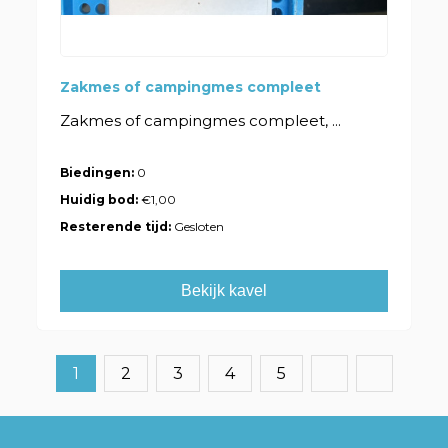
Zakmes of campingmes compleet
Zakmes of campingmes compleet, ...
Biedingen:
0
Huidig bod:
€1,00
Resterende tijd:
Gesloten
Bekijk kavel
1
2
3
4
5