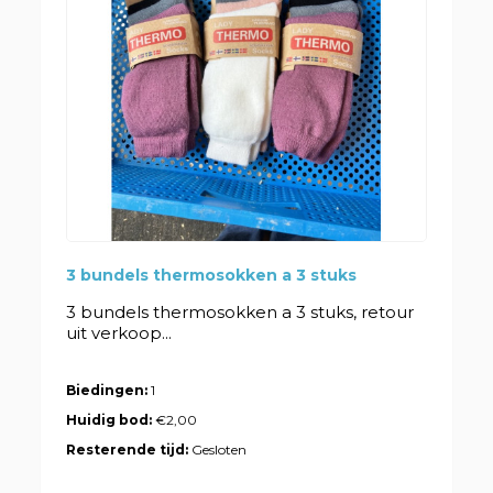
3 bundels thermosokken a 3 stuks
3 bundels thermosokken a 3 stuks, retour
uit verkoop...
Biedingen:
1
Huidig bod:
€2,00
Resterende tijd:
Gesloten