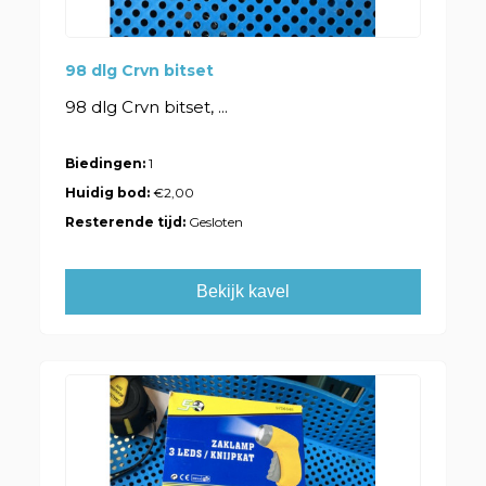
98 dlg Crvn bitset
98 dlg Crvn bitset, ...
Biedingen:
1
Huidig bod:
€2,00
Resterende tijd:
Gesloten
Bekijk kavel