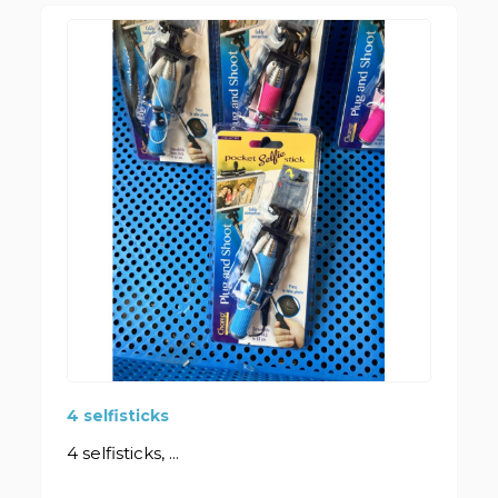
4 selfisticks
4 selfisticks, ...