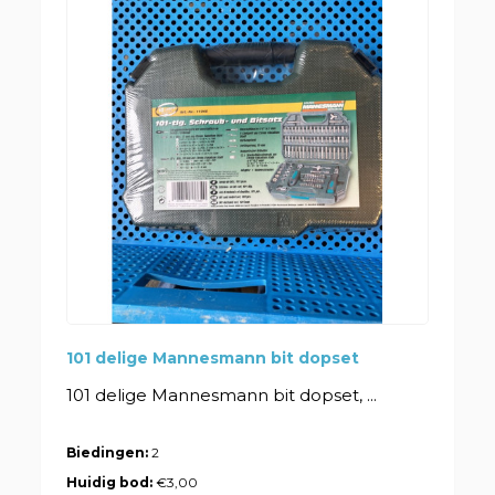
101 delige Mannesmann bit dopset
101 delige Mannesmann bit dopset, ...
Biedingen:
2
Huidig bod:
€3,00