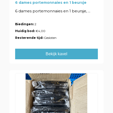
6 dames portemonnaies en 1 beursje
6 dames portemonnaies en 1 beursje, ...
Biedingen:
2
Huidig bod:
€4,00
Resterende tijd:
Gesloten
Bekijk kavel