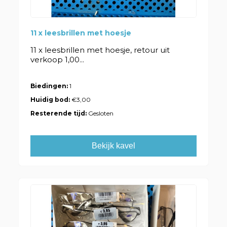
11 x leesbrillen met hoesje
11 x leesbrillen met hoesje, retour uit
verkoop 1,00...
Biedingen:
1
Huidig bod:
€3,00
Resterende tijd:
Gesloten
Bekijk kavel