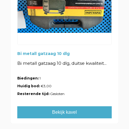
Bi metall gatzaag 10 dlg
Bi metall gatzaag 10 dlg, duitse kwaliteit...
Biedingen:
1
Huidig bod:
€3,00
Resterende tijd:
Gesloten
Bekijk kavel