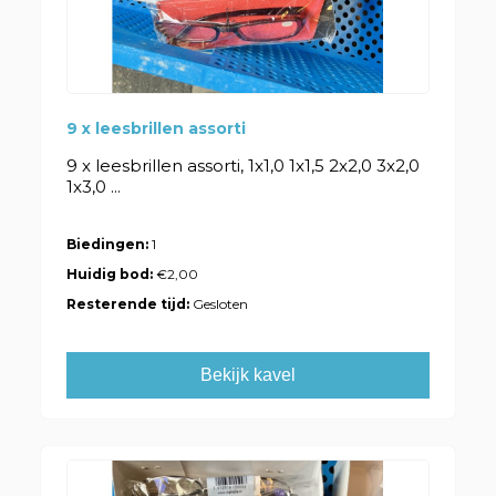
9 x leesbrillen assorti
9 x leesbrillen assorti, 1x1,0 1x1,5 2x2,0 3x2,0
1x3,0 ...
Biedingen:
1
Huidig bod:
€2,00
Resterende tijd:
Gesloten
Bekijk kavel