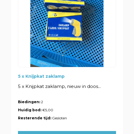
5 x Knijpkat zaklamp
5 x Knijpkat zaklamp, nieuw in doos...
Biedingen:
2
Huidig bod:
€5,00
Resterende tijd:
Gesloten