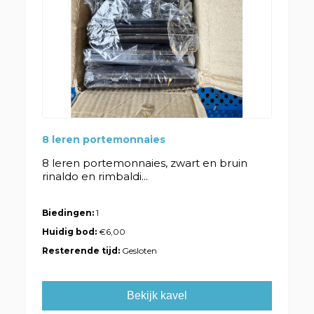
8 leren portemonnaies
8 leren portemonnaies, zwart en bruin
rinaldo en rimbaldi...
Biedingen:
1
Huidig bod:
€6,00
Resterende tijd:
Gesloten
Bekijk kavel