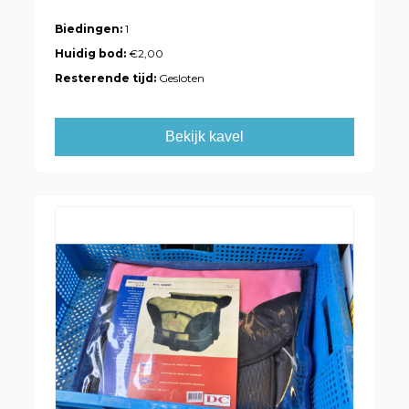
Biedingen:
1
Huidig bod:
€2,00
Resterende tijd:
Gesloten
Bekijk kavel