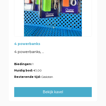
4 powerbanks
4 powerbanks, ...
Biedingen:
1
Huidig bod:
€1,00
Resterende tijd:
Gesloten
Bekijk kavel