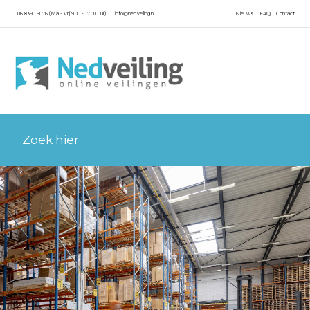
06 8390 6076 (Ma - Vrij 9.00 - 17.00 uur)
info@nedveiling.nl
Nieuws
FAQ
Contact