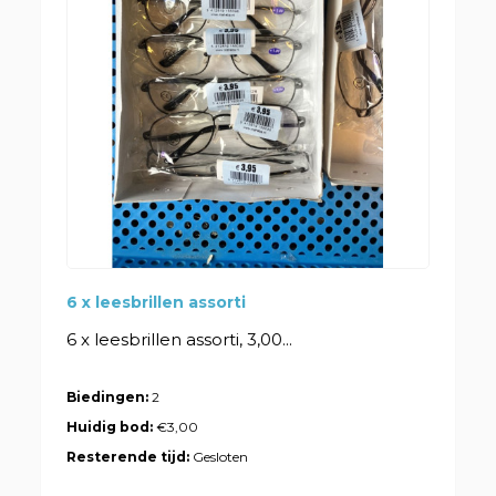
6 x leesbrillen assorti
6 x leesbrillen assorti, 3,00...
Biedingen:
2
Huidig bod:
€3,00
Resterende tijd:
Gesloten