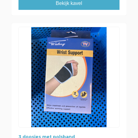
Bekijk kavel
3 doosjes met polsband