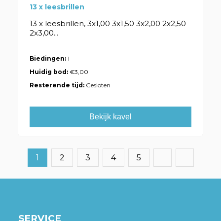
13 x leesbrillen
13 x leesbrillen, 3x1,00 3x1,50 3x2,00 2x2,50
2x3,00...
Biedingen:
1
Huidig bod:
€3,00
Resterende tijd:
Gesloten
Bekijk kavel
1
2
3
4
5
SERVICE