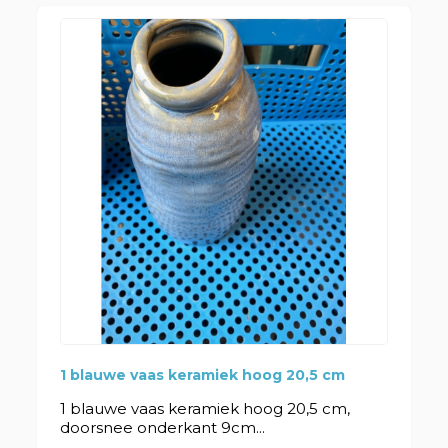
1 blauwe vaas keramiek hoog 20,5 cm
1 blauwe vaas keramiek hoog 20,5 cm,
doorsnee onderkant 9cm...