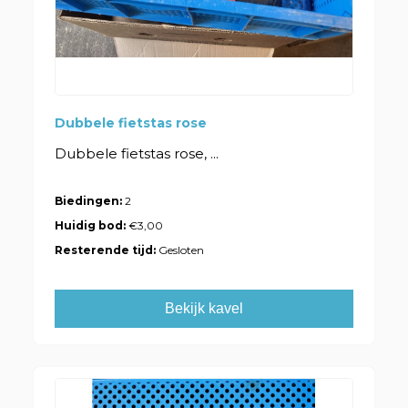
Dubbele fietstas rose
Dubbele fietstas rose, ...
Biedingen:
2
Huidig bod:
€3,00
Resterende tijd:
Gesloten
Bekijk kavel