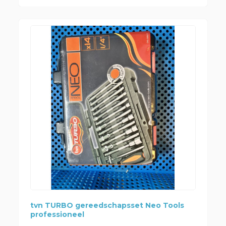
tvn TURBO gereedschapsset Neo Tools
professioneel