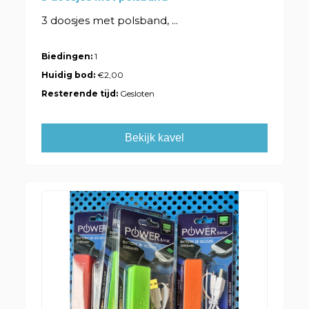
3 doosjes met polsband, ...
Biedingen:
1
Huidig bod:
€2,00
Resterende tijd:
Gesloten
Bekijk kavel