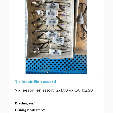
7 x leesbrillen assorti
7 x leesbrillen assorti, 2x1.00 4x1,50 1x2,50...
Biedingen:
1
Huidig bod:
€2,00