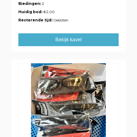
Biedingen:
2
Huidig bod:
€2,00
Resterende tijd:
Gesloten
Bekijk kavel