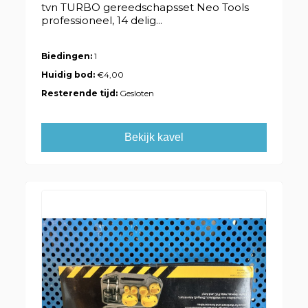
tvn TURBO gereedschapsset Neo Tools
professioneel, 14 delig...
Biedingen:
1
Huidig bod:
€4,00
Resterende tijd:
Gesloten
Bekijk kavel