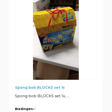
Spong bob BLOCKS set 1x
Spong bob BLOCKS set 1x, ...
Biedingen:
1