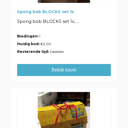
Spong bob BLOCKS set 1x
Spong bob BLOCKS set 1x, ...
Biedingen:
1
Huidig bod:
€2,00
Resterende tijd:
Gesloten
Bekijk kavel