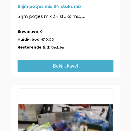
Slijm potjes mix 34 stuks mix
Slijm potjes mix 34 stuks mix, ...
Biedingen:
0
Huidig bod:
€10,00
Resterende tijd:
Gesloten
Bekijk kavel