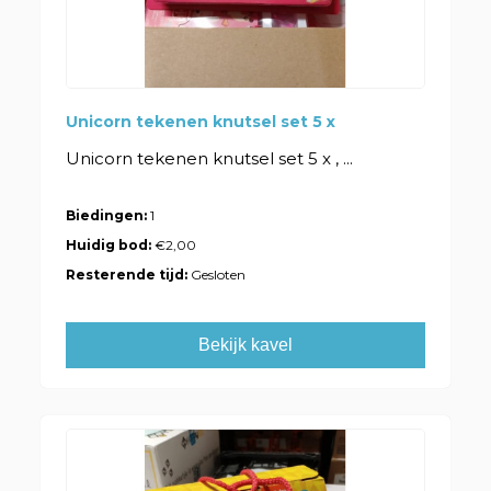
Unicorn tekenen knutsel set 5 x
Unicorn tekenen knutsel set 5 x , ...
Biedingen:
1
Huidig bod:
€2,00
Resterende tijd:
Gesloten
Bekijk kavel