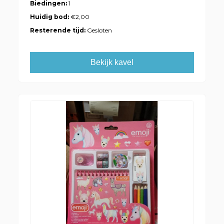
Biedingen:
1
Huidig bod:
€2,00
Resterende tijd:
Gesloten
Bekijk kavel