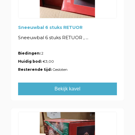
Sneeuwbal 6 stuks RETUOR
Sneeuwbal 6 stuks RETUOR , ...
Biedingen:
2
Huidig bod:
€3,00
Resterende tijd:
Gesloten
Bekijk kavel