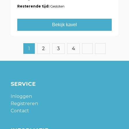
Resterende tijd:
Gesloten
Bekijk kavel
1
2
3
4
SERVICE
Inloggen
Registreren
Contact