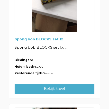
Spong bob BLOCKS set 1x
Spong bob BLOCKS set 1x, ...
Biedingen:
1
Huidig bod:
€2,00
Resterende tijd:
Gesloten
Bekijk kavel