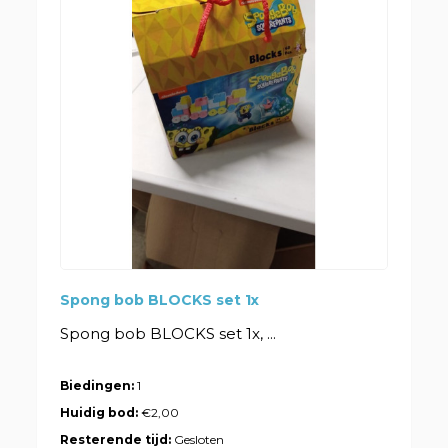
Spong bob BLOCKS set 1x
Spong bob BLOCKS set 1x, ...
Biedingen:
1
Huidig bod:
€2,00
Resterende tijd:
Gesloten