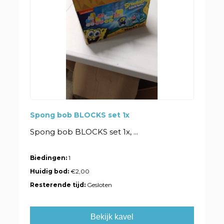
Spong bob BLOCKS set 1x
Spong bob BLOCKS set 1x, ...
Biedingen:
1
Huidig bod:
€2,00
Resterende tijd:
Gesloten
Bekijk kavel