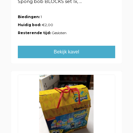
Spong bob BLOCKS set 1x, ...
Biedingen:
1
Huidig bod:
€2,00
Resterende tijd:
Gesloten
Bekijk kavel