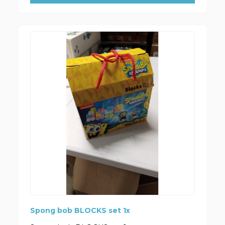
Spong bob BLOCKS set 1x