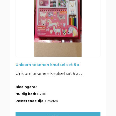
Unicorn tekenen knutsel set 5 x
Unicorn tekenen knutsel set 5 x , ...
Biedingen:
3
Huidig bod:
€3,00
Resterende tijd:
Gesloten