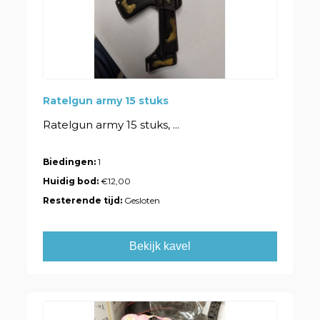
Ratelgun army 15 stuks
Ratelgun army 15 stuks, ...
Biedingen:
1
Huidig bod:
€12,00
Resterende tijd:
Gesloten
Bekijk kavel