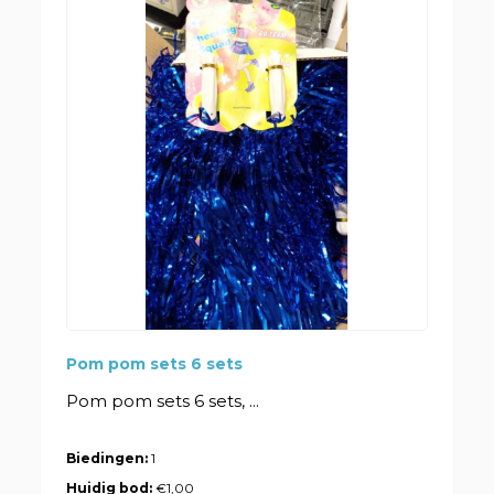
Pom pom sets 6 sets
Pom pom sets 6 sets, ...
Biedingen:
1
Huidig bod:
€1,00