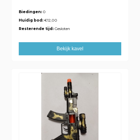
Biedingen:
0
Huidig bod:
€12,00
Resterende tijd:
Gesloten
Bekijk kavel