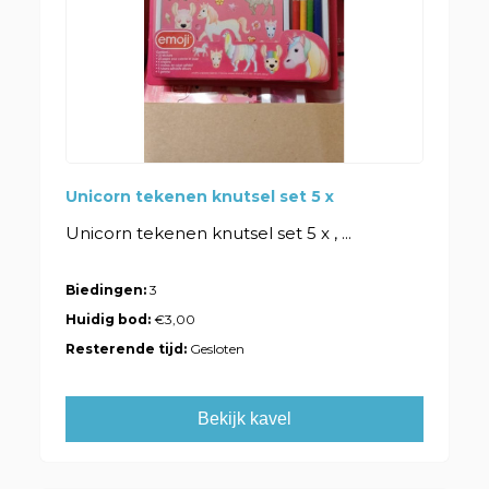
Unicorn tekenen knutsel set 5 x
Unicorn tekenen knutsel set 5 x , ...
Biedingen:
3
Huidig bod:
€3,00
Resterende tijd:
Gesloten
Bekijk kavel