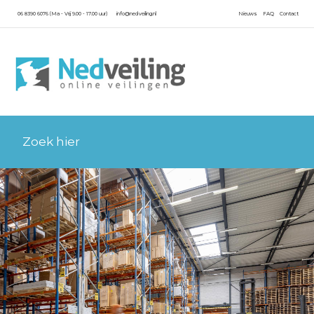
06 8390 6076 (Ma - Vrij 9.00 - 17.00 uur)
info@nedveiling.nl
Nieuws
FAQ
Contact