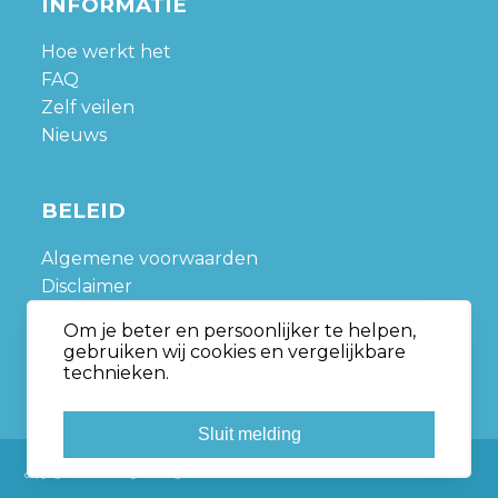
INFORMATIE
Hoe werkt het
FAQ
Zelf veilen
Nieuws
BELEID
Algemene voorwaarden
Disclaimer
Privacy policy
Om je beter en persoonlijker te helpen,
Sitemap
gebruiken wij cookies en vergelijkbare
technieken.
Sluit melding
Copyright © Nedveiling.nl All rights reserved.