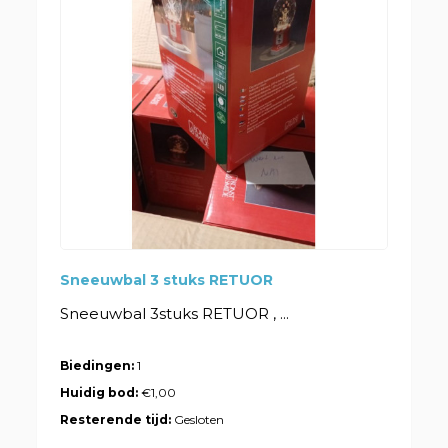
Sneeuwbal 3 stuks RETUOR
Sneeuwbal 3stuks RETUOR , ...
Biedingen:
1
Huidig bod:
€1,00
Resterende tijd:
Gesloten