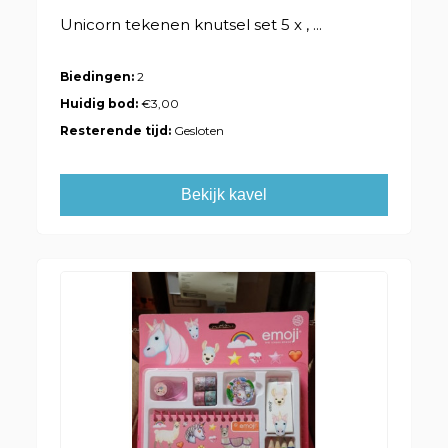
Unicorn tekenen knutsel set 5 x , ...
Biedingen:
2
Huidig bod:
€3,00
Resterende tijd:
Gesloten
Bekijk kavel