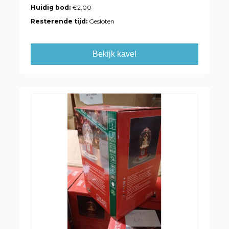
Huidig bod:
€2,00
Resterende tijd:
Gesloten
Bekijk kavel