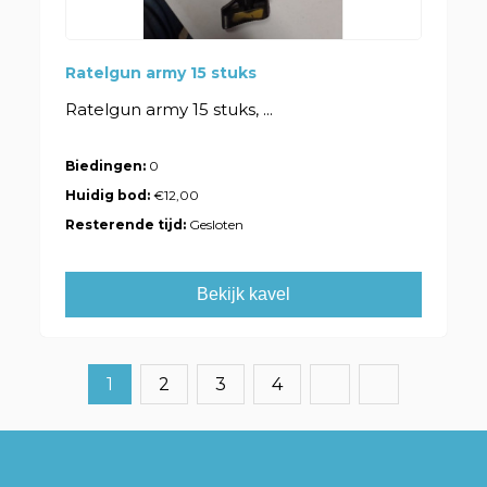
Ratelgun army 15 stuks
Ratelgun army 15 stuks, ...
Biedingen:
0
Huidig bod:
€12,00
Resterende tijd:
Gesloten
Bekijk kavel
1
2
3
4