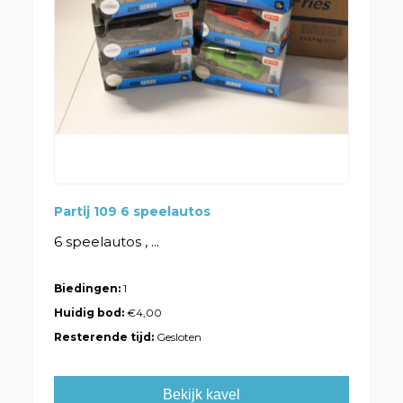
Partij 109 6 speelautos
6 speelautos , ...
Biedingen:
1
Huidig bod:
€4,00
Resterende tijd:
Gesloten
Bekijk kavel