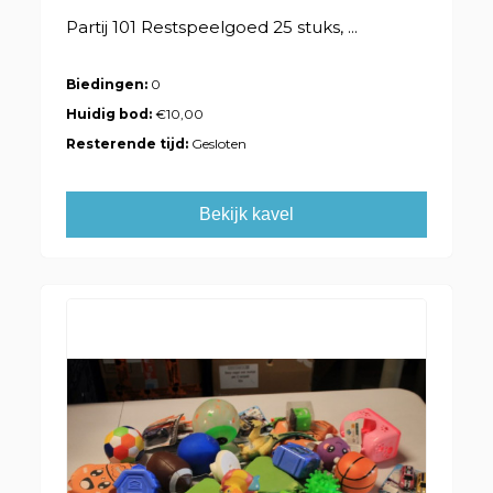
Partij 101 Restspeelgoed 25 stuks, ...
Biedingen:
0
Huidig bod:
€10,00
Resterende tijd:
Gesloten
Bekijk kavel