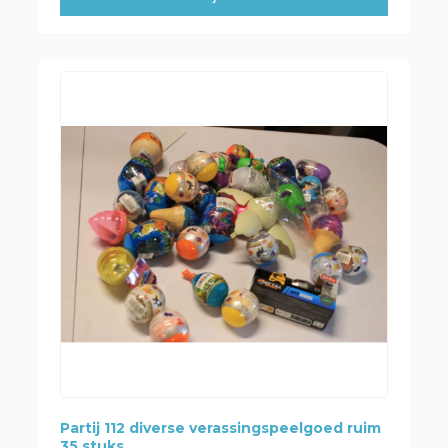
Partij 112 diverse verassingspeelgoed ruim
35 stuks