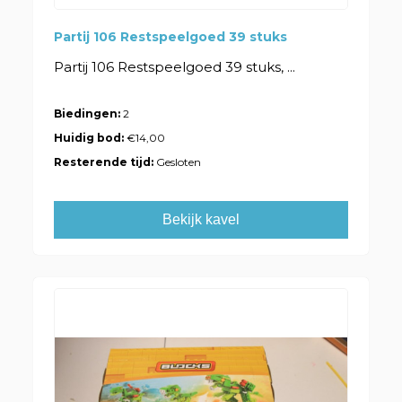
Partij 106 Restspeelgoed 39 stuks
Partij 106 Restspeelgoed 39 stuks, ...
Biedingen:
2
Huidig bod:
€14,00
Resterende tijd:
Gesloten
Bekijk kavel