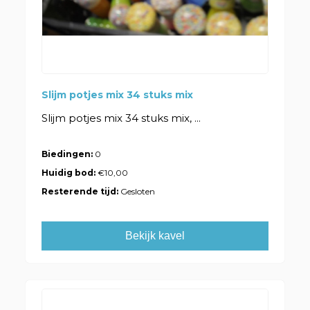
Slijm potjes mix 34 stuks mix
Slijm potjes mix 34 stuks mix, ...
Biedingen:
0
Huidig bod:
€10,00
Resterende tijd:
Gesloten
Bekijk kavel