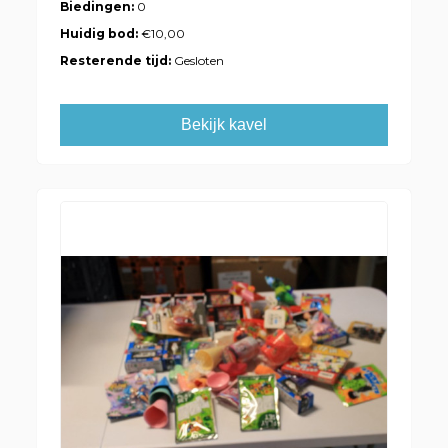
Biedingen:
0
Huidig bod:
€10,00
Resterende tijd:
Gesloten
Bekijk kavel