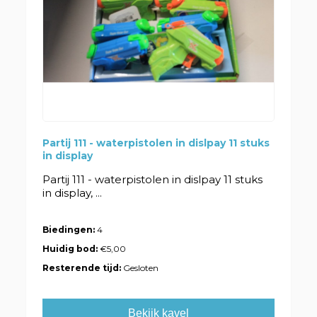
Partij 111 - waterpistolen in dislpay 11 stuks
in display
Partij 111 - waterpistolen in dislpay 11 stuks
in display, ...
Biedingen:
4
Huidig bod:
€5,00
Resterende tijd:
Gesloten
Bekijk kavel