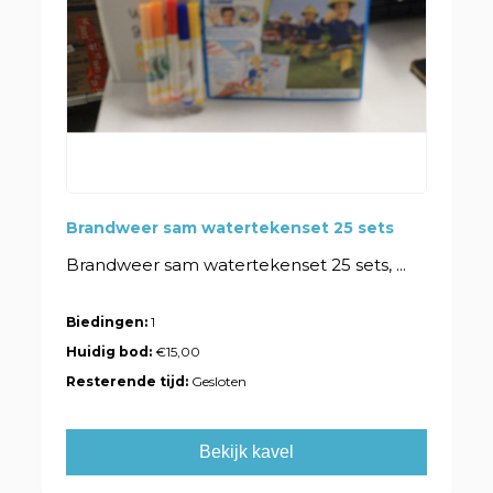
Brandweer sam watertekenset 25 sets
Brandweer sam watertekenset 25 sets, ...
Biedingen:
1
Huidig bod:
€15,00
Resterende tijd:
Gesloten
Bekijk kavel