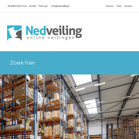
06 8390 6076 (Ma - Vrij 9.00 - 17.00 uur)
info@nedveiling.nl
Nieuws
FAQ
Contact