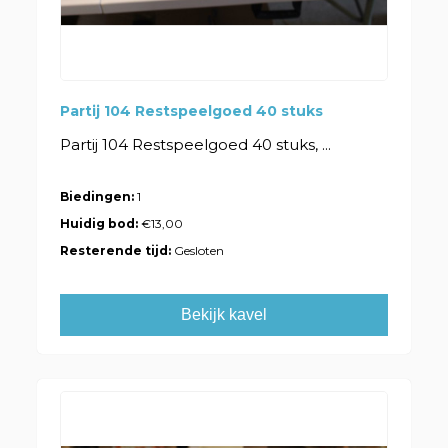
Partij 104 Restspeelgoed 40 stuks
Partij 104 Restspeelgoed 40 stuks, ...
Biedingen:
1
Huidig bod:
€13,00
Resterende tijd:
Gesloten
Bekijk kavel