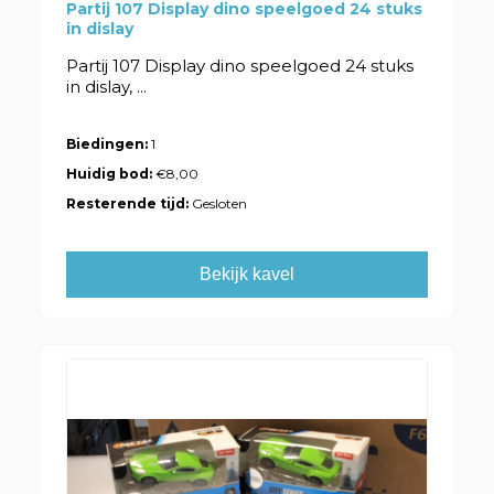
Partij 107 Display dino speelgoed 24 stuks
in dislay
Partij 107 Display dino speelgoed 24 stuks
in dislay, ...
Biedingen:
1
Huidig bod:
€8,00
Resterende tijd:
Gesloten
Bekijk kavel