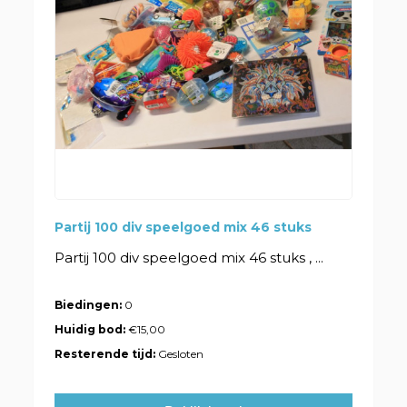
Partij 100 div speelgoed mix 46 stuks
Partij 100 div speelgoed mix 46 stuks , ...
Biedingen:
0
Huidig bod:
€15,00
Resterende tijd:
Gesloten