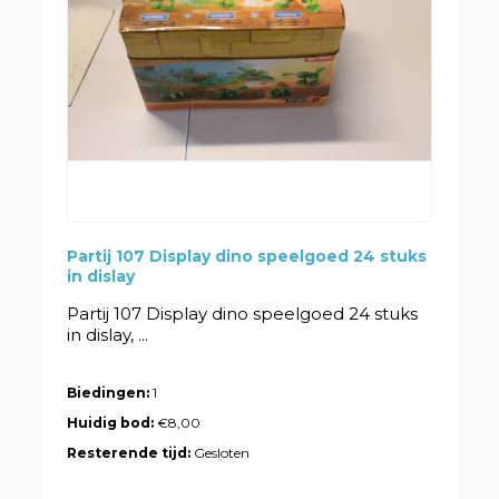
Partij 107 Display dino speelgoed 24 stuks
in dislay
Partij 107 Display dino speelgoed 24 stuks
in dislay, ...
Biedingen:
1
Huidig bod:
€8,00
Resterende tijd:
Gesloten