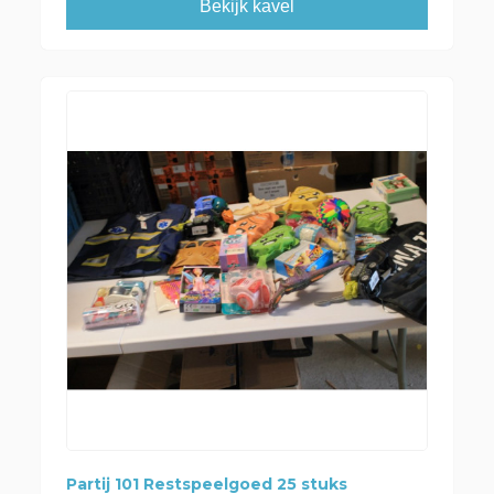
Bekijk kavel
Partij 101 Restspeelgoed 25 stuks