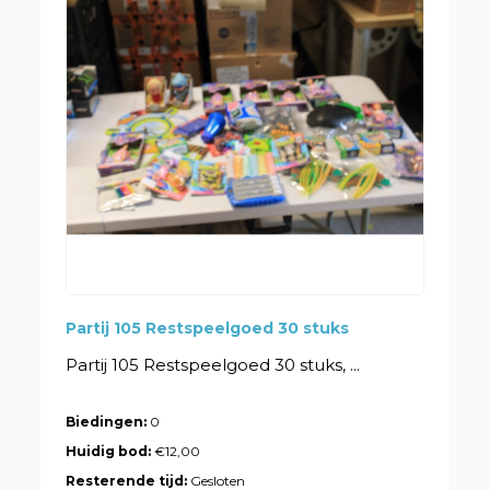
Partij 105 Restspeelgoed 30 stuks
Partij 105 Restspeelgoed 30 stuks, ...
Biedingen:
0
Huidig bod:
€12,00
Resterende tijd:
Gesloten