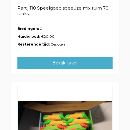
Partij 110 Speelgoed sqeeuze mix ruim 70
stuks, ...
Biedingen:
0
Huidig bod:
€20,00
Resterende tijd:
Gesloten
Bekijk kavel