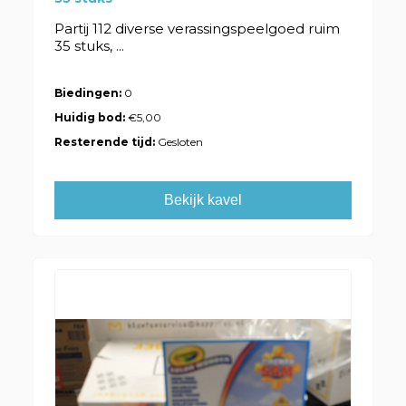
Partij 112 diverse verassingspeelgoed ruim
35 stuks, ...
Biedingen:
0
Huidig bod:
€5,00
Resterende tijd:
Gesloten
Bekijk kavel