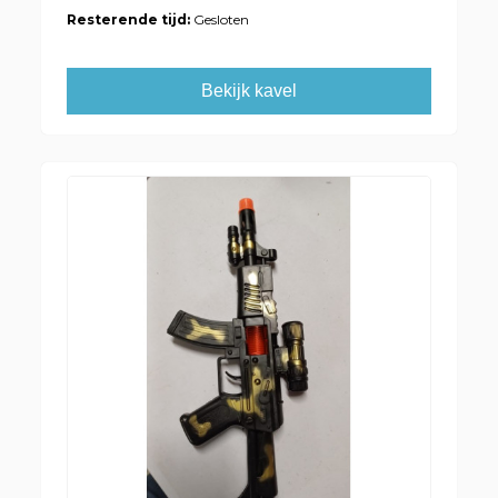
Resterende tijd:
Gesloten
Bekijk kavel