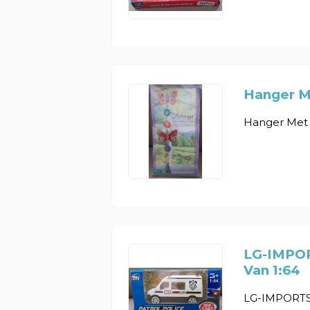
Hanger Me
Hanger Met V
LG-IMPORT
Van 1:64
LG-IMPORTS D