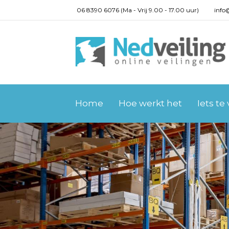
06 8390 6076 (Ma - Vrij 9.00 - 17.00 uur)
info
Home
Hoe werkt het
Iets te