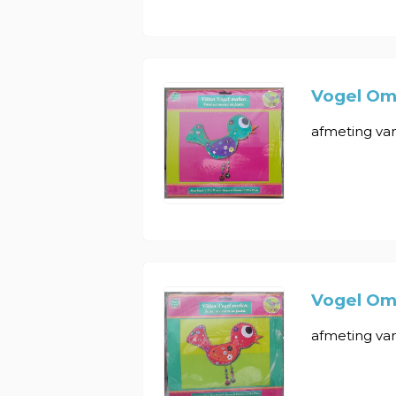
Vogel Om
afmeting van 
Vogel Om
afmeting van 