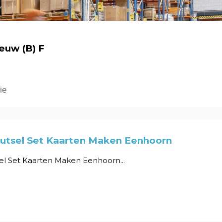
euw (B) F
ie
nutsel Set Kaarten Maken Eenhoorn
sel Set Kaarten Maken Eenhoorn...