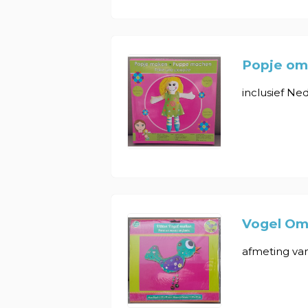
Popje om
inclusief Ned
Vogel Om
afmeting van 