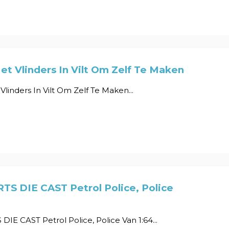
t Vlinders In Vilt Om Zelf Te Maken
linders In Vilt Om Zelf Te Maken...
S DIE CAST Petrol Police, Police
IE CAST Petrol Police, Police Van 1:64...