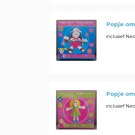
Popje om
inclusief Ned
Popje om
inclusief Ned