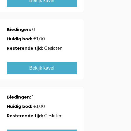
Bekijk kavel
Biedingen:
0
Huidig bod:
€1,00
Resterende tijd:
Gesloten
Bekijk kavel
Biedingen:
1
Huidig bod:
€1,00
Resterende tijd:
Gesloten