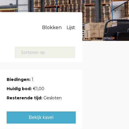
Blokken
Lijst
Sorteren op
Biedingen:
1
Huidig bod:
€1,00
Resterende tijd:
Gesloten
Bekijk kavel