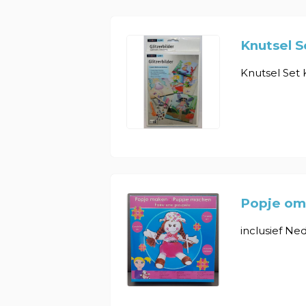
Knutsel 
Knutsel Set
Popje om
inclusief Ned