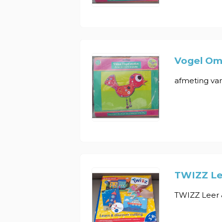
Vogel Om
afmeting van 
TWIZZ Le
TWIZZ Leer 