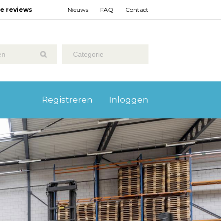
ze reviews
Nieuws
FAQ
Contact
Categorie
Registreren
Inloggen