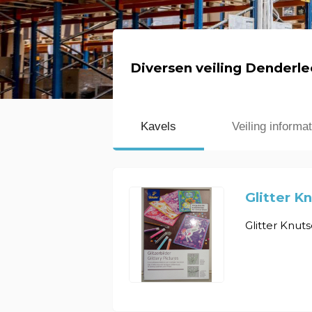
Diversen veiling Denderle
Kavels
Veiling informat
Glitter K
Glitter Knut