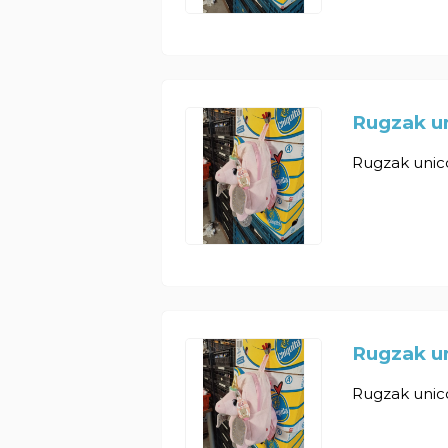
Rugzak un
Rugzak unicor
Rugzak un
Rugzak unicor