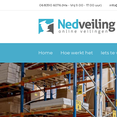
06 8390 6076 (Ma - Vrij 9.00 - 17.00 uur)
info
Home
Hoe werkt het
Iets te