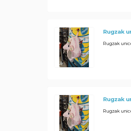
Rugzak un
Rugzak unicor
Rugzak un
Rugzak unicor