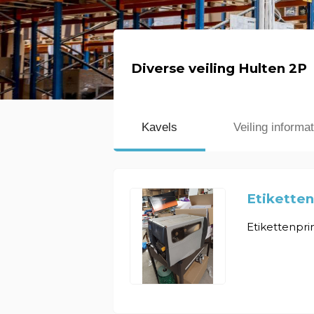
Diverse veiling Hulten 2P
Kavels
Veiling informat
Etiketten
Etikettenprin