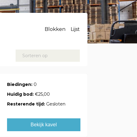
Blokken
Lijst
Sorteren op
Biedingen:
0
Huidig bod:
€25,00
Resterende tijd:
Gesloten
Bekijk kavel