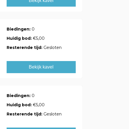
Bekijk kavel
Biedingen:
0
Huidig bod:
€5,00
Resterende tijd:
Gesloten
Bekijk kavel
Biedingen:
0
Huidig bod:
€5,00
Resterende tijd:
Gesloten