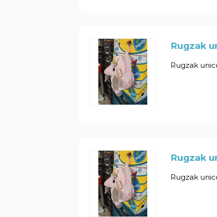
Rugzak un
Rugzak unicor
Rugzak un
Rugzak unicor