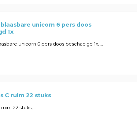
blaasbare unicorn 6 pers doos
gd 1x
sbare unicorn 6 pers doos beschadigd 1x, ...
 C ruim 22 stuks
uim 22 stuks, ...