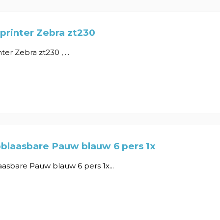
printer Zebra zt230
ter Zebra zt230 , ...
blaasbare Pauw blauw 6 pers 1x
asbare Pauw blauw 6 pers 1x...