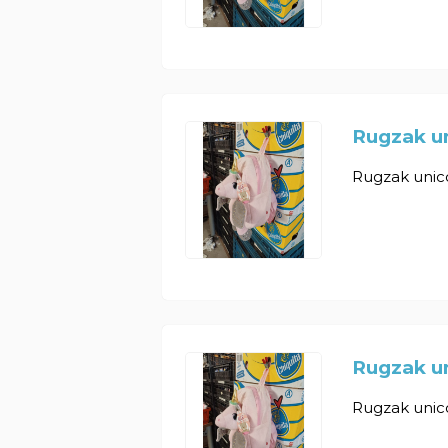
Rugzak un
Rugzak unicor
Rugzak un
Rugzak unicor