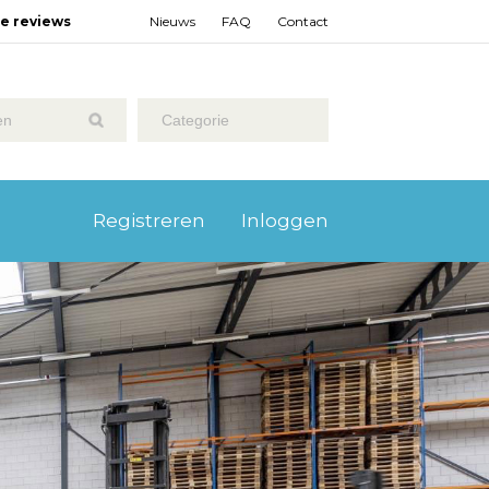
ze reviews
Nieuws
FAQ
Contact
Categorie
Registreren
Inloggen