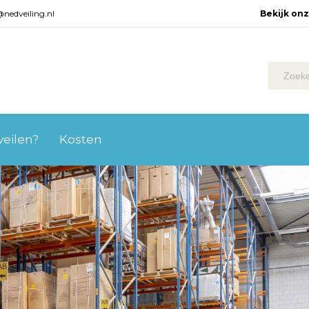
@nedveiling.nl
Bekijk on
 veilen?
Kosten