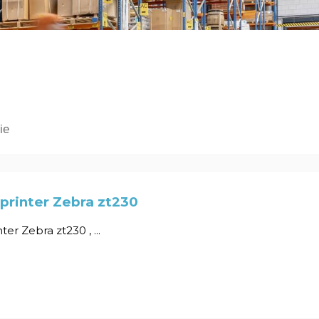
ie
printer Zebra zt230
ter Zebra zt230 , ...