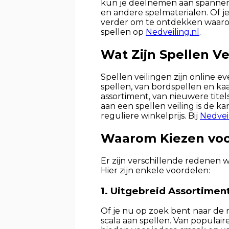
kun je deelnemen aan spannend
en andere spelmaterialen. Of je 
verder om te ontdekken waarom 
spellen op
Nedveiling.nl
.
Wat Zijn Spellen Ve
Spellen veilingen zijn online
spellen, van bordspellen en ka
assortiment, van nieuwere tite
aan een spellen veiling is de k
reguliere winkelprijs. Bij
Nedveil
Waarom Kiezen voor
Er zijn verschillende redenen 
Hier zijn enkele voordelen:
1. Uitgebreid Assortimen
Of je nu op zoek bent naar de ni
scala aan spellen. Van populair