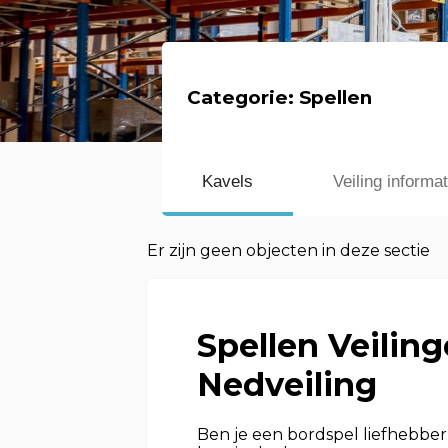
Categorie:
Spellen
Kavels
Veiling informat
Er zijn geen objecten in deze sectie
Spellen Veilin
Nedveiling
Ben je een bordspel liefhebber o