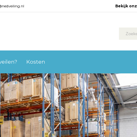
@nedveiling.nl
Bekijk on
 veilen?
Kosten