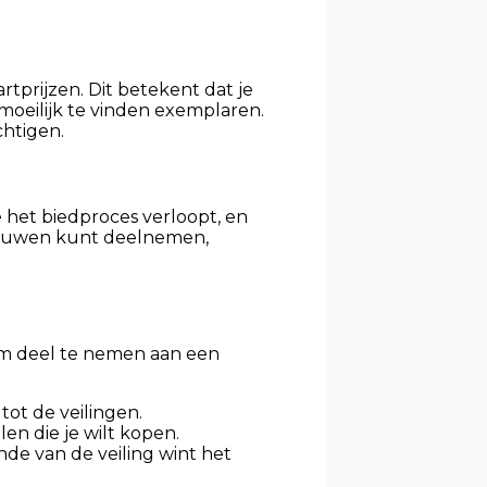
rtprijzen. Dit betekent dat je
 moeilijk te vinden exemplaren.
chtigen.
oe het biedproces verloopt, en
rtrouwen kunt deelnemen,
 om deel te nemen aan een
tot de veilingen.
en die je wilt kopen.
inde van de veiling wint het