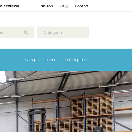
ze reviews
Nieuws
FAQ
Contact
Categorie
Registreren
Inloggen