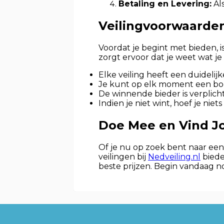
Betaling en Levering:
Als
Veilingvoorwaarden
Voordat je begint met bieden, i
zorgt ervoor dat je weet wat j
Elke veiling heeft een duidelijke
Je kunt op elk moment een bod 
De winnende bieder is verplic
Indien je niet wint, hoef je niets
Doe Mee en Vind Jo
Of je nu op zoek bent naar een
veilingen bij
Nedveiling.nl
biede
beste prijzen. Begin vandaag no