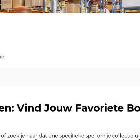
ie
gen: Vind Jouw Favoriete B
f zoek je naar dat ene specifieke spel om je collectie ui