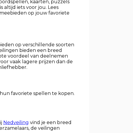
ordspellen, kaarten, puzzels
altijd iets voor jou. Lees
t meebieden op jouw favoriete
ieden op verschillende soorten
veilingen bieden een breed
grote voordeel van deelnemen
 voor vaak lagere prijzen dan de
nliefhebber.
un favoriete spellen te kopen.
ij
Nedveiling
vind je een breed
verzamelaars, de veilingen