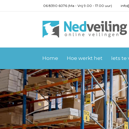
06 8390 6076 (Ma - Vrij 9.00 - 17.00 uur)
info
Home
Hoe werkt het
Iets te