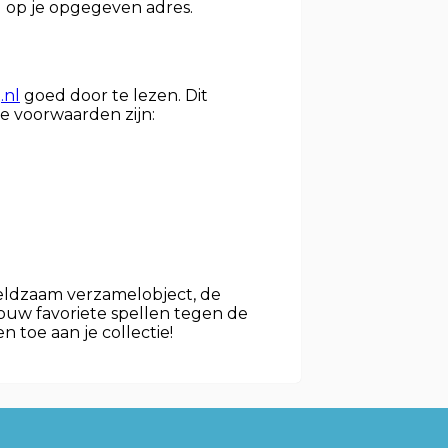
el op je opgegeven adres.
.nl
goed door te lezen. Dit
e voorwaarden zijn:
zeldzaam verzamelobject, de
jouw favoriete spellen tegen de
 toe aan je collectie!