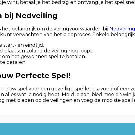
 je wint, betaal je het bedrag en ontvang je het spel sn
 bij Nedveiling
s het belangrijk om de veilingvoorwaarden bij
Nedveiling
e kunt verwachten van het biedproces. Enkele belangrijk
 start- en eindtijd.
plaatsen zolang de veiling nog loopt.
ht om het gewonnen spel te betalen.
 te betalen.
uw Perfecte Spel!
 nieuw spel voor een gezellige spelletjesavond of een 
n alles wat je nodig hebt. Meld je aan, bied mee en win 
g met bieden op de veilingen en voeg de mooiste spellen