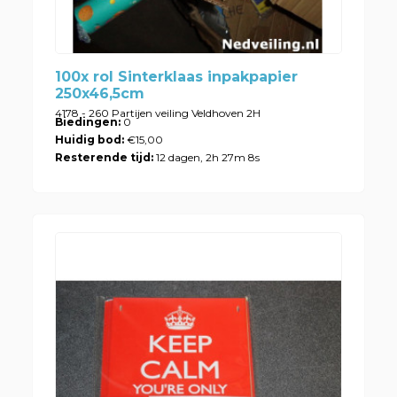
100x rol Sinterklaas inpakpapier
250x46,5cm
4178 - 260 Partijen veiling Veldhoven 2H
Biedingen:
0
Huidig bod:
€15,00
Resterende tijd:
12 dagen, 2h 27m 8s