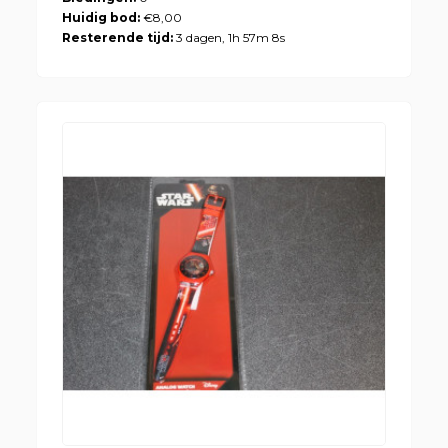
Huidig bod:
€8,00
Resterende tijd:
3 dagen, 1h 57m 8s