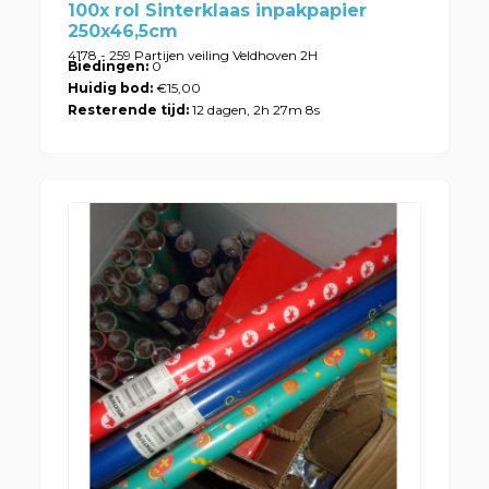
100x rol Sinterklaas inpakpapier
250x46,5cm
4178 - 259 Partijen veiling Veldhoven 2H
Biedingen:
0
Huidig bod:
€15,00
Resterende tijd:
12 dagen, 2h 27m 8s