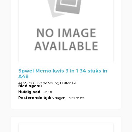
Spwel Memo kwis 3 in 1 34 stuks in
A48
4172 - 90 Diverse Veiling Hulten 8B
Biedingen:
0
Huidig bod:
€8,00
Resterende tijd:
3 dagen, 1h 57m 8s