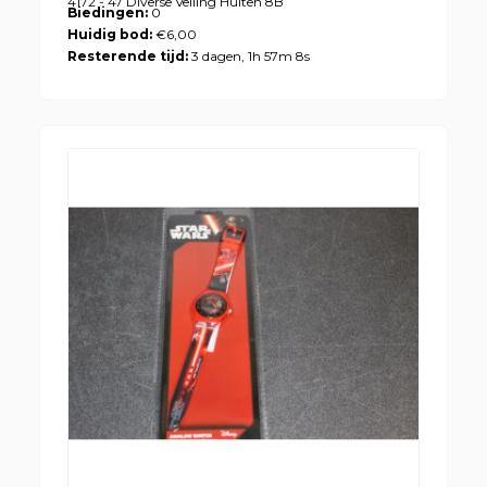
4172 - 47 Diverse Veiling Hulten 8B
Biedingen:
0
Huidig bod:
€6,00
Resterende tijd:
3 dagen, 1h 57m 8s