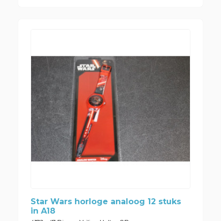
Star Wars horloge analoog 12 stuks
in A18