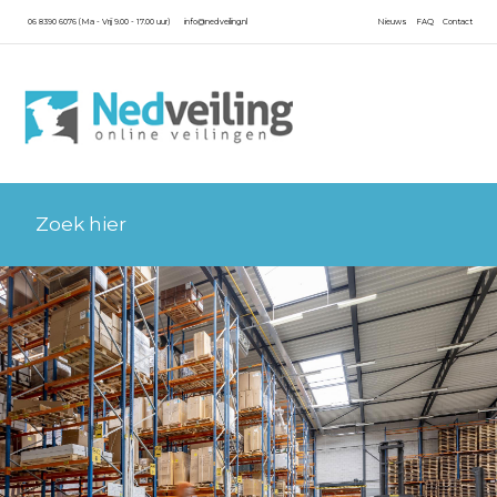
06 8390 6076 (Ma - Vrij 9.00 - 17.00 uur)
info@nedveiling.nl
Nieuws
FAQ
Contact