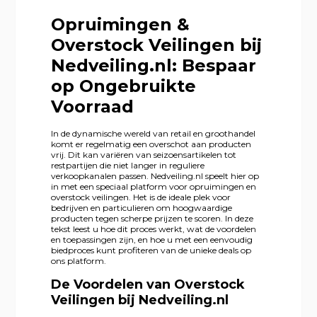
Opruimingen &
Overstock Veilingen bij
Nedveiling.nl: Bespaar
op Ongebruikte
Voorraad
In de dynamische wereld van retail en groothandel
komt er regelmatig een overschot aan producten
vrij. Dit kan variëren van seizoensartikelen tot
restpartijen die niet langer in reguliere
verkoopkanalen passen. Nedveiling.nl speelt hier op
in met een speciaal platform voor opruimingen en
overstock veilingen. Het is de ideale plek voor
bedrijven en particulieren om hoogwaardige
producten tegen scherpe prijzen te scoren. In deze
tekst leest u hoe dit proces werkt, wat de voordelen
en toepassingen zijn, en hoe u met een eenvoudig
biedproces kunt profiteren van de unieke deals op
ons platform.
De Voordelen van Overstock
Veilingen bij Nedveiling.nl