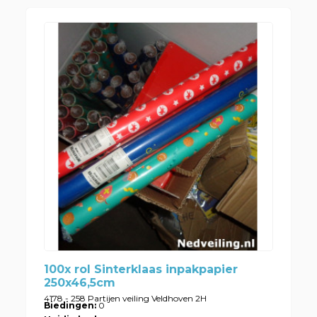
100x rol Sinterklaas inpakpapier
250x46,5cm
4178 - 258 Partijen veiling Veldhoven 2H
Biedingen:
0