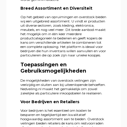
Breed Assortiment en Diversiteit
Op het gebied van opruimingen en overstock bieden
wij een uitgebreid assortiment. U vindt er producten
uit diverse sectoren, zoals kleding, elektronica,
meubels, en nog veel meer. Dit brede aanbod maakt
het mogelijk om in één keer meerdere
productcategorieën te bedienen en geeft kopers de
kans om verschillende artikelen te combineren tot
een complete oplossing. Het platform is ideaal voor
bedrijven die hun inventaris willen aanvullen en voor
particulieren die op zoek zijn naar unieke koopjes.
Toepassingen en
Gebruiksmogelijkheden
De mogelijkheden van overstock veilingen zijn
veelzijdig en sluiten aan bij uiteenlopende behoeften.
Nedveiling.nl maakt het gemakkelijk om zowel
zakelijke als particuliere inkoopdoelen te realiseren.
Voor Bedrijven en Retailers
Voor bedrijven is het essentieel om kosten te
besparen en tegelijkertijd een kwalitatief
hoogwaardig assortiment aan te bieden. Overstock
veilingen bieden retailers de kans om restvoorraden