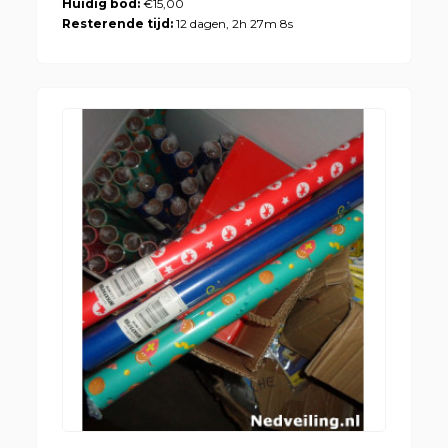
Huidig bod:
€15,00
Resterende tijd:
12 dagen, 2h 27m 8s