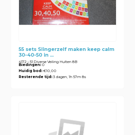
55 sets Slingerzelf maken keep calm
30-40-50 in ...
4172 - 51 Diverse Veiling Hulten 8B
Biedingen:
0
Huidig bod:
€10,00
Resterende tijd:
3 dagen, 1h 57m 8s