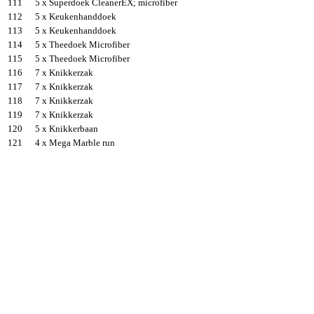
111
5 x Superdoek CleanerEX; microfiber
112
5 x Keukenhanddoek
113
5 x Keukenhanddoek
114
5 x Theedoek Microfiber
115
5 x Theedoek Microfiber
116
7 x Knikkerzak
117
7 x Knikkerzak
118
7 x Knikkerzak
119
7 x Knikkerzak
120
5 x Knikkerbaan
121
4 x Mega Marble run