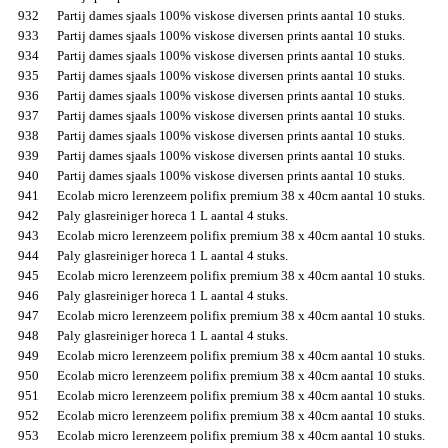
932
Partij dames sjaals 100% viskose diversen prints aantal 10 stuks.
933
Partij dames sjaals 100% viskose diversen prints aantal 10 stuks.
934
Partij dames sjaals 100% viskose diversen prints aantal 10 stuks.
935
Partij dames sjaals 100% viskose diversen prints aantal 10 stuks.
936
Partij dames sjaals 100% viskose diversen prints aantal 10 stuks.
937
Partij dames sjaals 100% viskose diversen prints aantal 10 stuks.
938
Partij dames sjaals 100% viskose diversen prints aantal 10 stuks.
939
Partij dames sjaals 100% viskose diversen prints aantal 10 stuks.
940
Partij dames sjaals 100% viskose diversen prints aantal 10 stuks.
941
Ecolab micro lerenzeem polifix premium 38 x 40cm aantal 10 stuks.
942
Paly glasreiniger horeca 1 L aantal 4 stuks.
943
Ecolab micro lerenzeem polifix premium 38 x 40cm aantal 10 stuks.
944
Paly glasreiniger horeca 1 L aantal 4 stuks.
945
Ecolab micro lerenzeem polifix premium 38 x 40cm aantal 10 stuks.
946
Paly glasreiniger horeca 1 L aantal 4 stuks.
947
Ecolab micro lerenzeem polifix premium 38 x 40cm aantal 10 stuks.
948
Paly glasreiniger horeca 1 L aantal 4 stuks.
949
Ecolab micro lerenzeem polifix premium 38 x 40cm aantal 10 stuks.
950
Ecolab micro lerenzeem polifix premium 38 x 40cm aantal 10 stuks.
951
Ecolab micro lerenzeem polifix premium 38 x 40cm aantal 10 stuks.
952
Ecolab micro lerenzeem polifix premium 38 x 40cm aantal 10 stuks.
953
Ecolab micro lerenzeem polifix premium 38 x 40cm aantal 10 stuks.