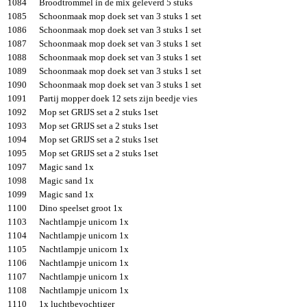
1084
Broodtrommel in de mix geleverd 5 stuks
1085
Schoonmaak mop doek set van 3 stuks 1 set
1086
Schoonmaak mop doek set van 3 stuks 1 set
1087
Schoonmaak mop doek set van 3 stuks 1 set
1088
Schoonmaak mop doek set van 3 stuks 1 set
1089
Schoonmaak mop doek set van 3 stuks 1 set
1090
Schoonmaak mop doek set van 3 stuks 1 set
1091
Partij mopper doek 12 sets zijn beedje vies
1092
Mop set GRIJS set a 2 stuks 1set
1093
Mop set GRIJS set a 2 stuks 1set
1094
Mop set GRIJS set a 2 stuks 1set
1095
Mop set GRIJS set a 2 stuks 1set
1097
Magic sand 1x
1098
Magic sand 1x
1099
Magic sand 1x
1100
Dino speelset groot 1x
1103
Nachtlampje unicorn 1x
1104
Nachtlampje unicorn 1x
1105
Nachtlampje unicorn 1x
1106
Nachtlampje unicorn 1x
1107
Nachtlampje unicorn 1x
1108
Nachtlampje unicorn 1x
1110
1x luchtbevochtiger