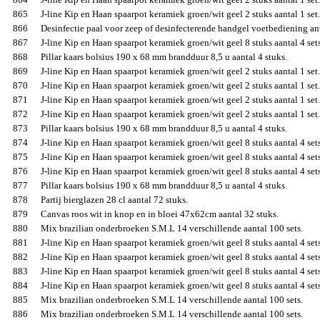
865
J-line Kip en Haan spaarpot keramiek groen/wit geel 2 stuks aantal 1 set.
866
Desinfectie paal voor zeep of desinfecterende handgel voetbediening antr
867
J-line Kip en Haan spaarpot keramiek groen/wit geel 8 stuks aantal 4 sets
868
Pillar kaars bolsius 190 x 68 mm brandduur 8,5 u aantal 4 stuks.
869
J-line Kip en Haan spaarpot keramiek groen/wit geel 2 stuks aantal 1 set.
870
J-line Kip en Haan spaarpot keramiek groen/wit geel 2 stuks aantal 1 set.
871
J-line Kip en Haan spaarpot keramiek groen/wit geel 2 stuks aantal 1 set.
872
J-line Kip en Haan spaarpot keramiek groen/wit geel 2 stuks aantal 1 set.
873
Pillar kaars bolsius 190 x 68 mm brandduur 8,5 u aantal 4 stuks.
874
J-line Kip en Haan spaarpot keramiek groen/wit geel 8 stuks aantal 4 sets
875
J-line Kip en Haan spaarpot keramiek groen/wit geel 8 stuks aantal 4 sets
876
J-line Kip en Haan spaarpot keramiek groen/wit geel 8 stuks aantal 4 sets
877
Pillar kaars bolsius 190 x 68 mm brandduur 8,5 u aantal 4 stuks.
878
Partij bierglazen 28 cl aantal 72 stuks.
879
Canvas roos wit in knop en in bloei 47x62cm aantal 32 stuks.
880
Mix brazilian onderbroeken S.M.L 14 verschillende aantal 100 sets.
881
J-line Kip en Haan spaarpot keramiek groen/wit geel 8 stuks aantal 4 sets
882
J-line Kip en Haan spaarpot keramiek groen/wit geel 8 stuks aantal 4 sets
883
J-line Kip en Haan spaarpot keramiek groen/wit geel 8 stuks aantal 4 sets
884
J-line Kip en Haan spaarpot keramiek groen/wit geel 8 stuks aantal 4 sets
885
Mix brazilian onderbroeken S.M.L 14 verschillende aantal 100 sets.
886
Mix brazilian onderbroeken S.M.L 14 verschillende aantal 100 sets.