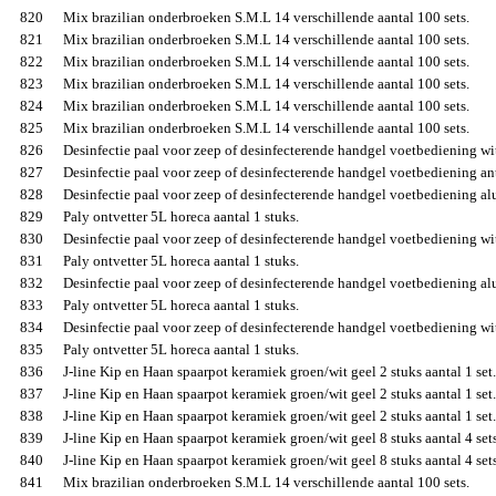
820
Mix brazilian onderbroeken S.M.L 14 verschillende aantal 100 sets.
821
Mix brazilian onderbroeken S.M.L 14 verschillende aantal 100 sets.
822
Mix brazilian onderbroeken S.M.L 14 verschillende aantal 100 sets.
823
Mix brazilian onderbroeken S.M.L 14 verschillende aantal 100 sets.
824
Mix brazilian onderbroeken S.M.L 14 verschillende aantal 100 sets.
825
Mix brazilian onderbroeken S.M.L 14 verschillende aantal 100 sets.
826
Desinfectie paal voor zeep of desinfecterende handgel voetbediening wit
827
Desinfectie paal voor zeep of desinfecterende handgel voetbediening antr
828
Desinfectie paal voor zeep of desinfecterende handgel voetbediening al
829
Paly ontvetter 5L horeca aantal 1 stuks.
830
Desinfectie paal voor zeep of desinfecterende handgel voetbediening wit
831
Paly ontvetter 5L horeca aantal 1 stuks.
832
Desinfectie paal voor zeep of desinfecterende handgel voetbediening al
833
Paly ontvetter 5L horeca aantal 1 stuks.
834
Desinfectie paal voor zeep of desinfecterende handgel voetbediening wit
835
Paly ontvetter 5L horeca aantal 1 stuks.
836
J-line Kip en Haan spaarpot keramiek groen/wit geel 2 stuks aantal 1 set.
837
J-line Kip en Haan spaarpot keramiek groen/wit geel 2 stuks aantal 1 set.
838
J-line Kip en Haan spaarpot keramiek groen/wit geel 2 stuks aantal 1 set.
839
J-line Kip en Haan spaarpot keramiek groen/wit geel 8 stuks aantal 4 sets
840
J-line Kip en Haan spaarpot keramiek groen/wit geel 8 stuks aantal 4 sets
841
Mix brazilian onderbroeken S.M.L 14 verschillende aantal 100 sets.