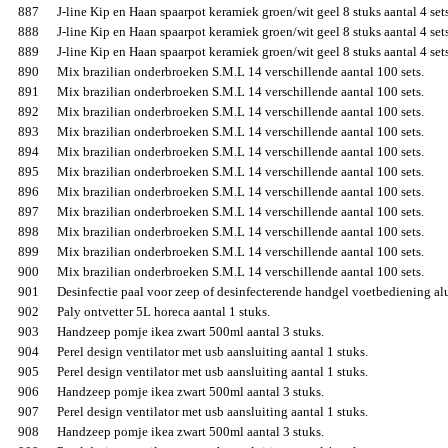
887
J-line Kip en Haan spaarpot keramiek groen/wit geel 8 stuks aantal 4 sets
888
J-line Kip en Haan spaarpot keramiek groen/wit geel 8 stuks aantal 4 sets
889
J-line Kip en Haan spaarpot keramiek groen/wit geel 8 stuks aantal 4 sets
890
Mix brazilian onderbroeken S.M.L 14 verschillende aantal 100 sets.
891
Mix brazilian onderbroeken S.M.L 14 verschillende aantal 100 sets.
892
Mix brazilian onderbroeken S.M.L 14 verschillende aantal 100 sets.
893
Mix brazilian onderbroeken S.M.L 14 verschillende aantal 100 sets.
894
Mix brazilian onderbroeken S.M.L 14 verschillende aantal 100 sets.
895
Mix brazilian onderbroeken S.M.L 14 verschillende aantal 100 sets.
896
Mix brazilian onderbroeken S.M.L 14 verschillende aantal 100 sets.
897
Mix brazilian onderbroeken S.M.L 14 verschillende aantal 100 sets.
898
Mix brazilian onderbroeken S.M.L 14 verschillende aantal 100 sets.
899
Mix brazilian onderbroeken S.M.L 14 verschillende aantal 100 sets.
900
Mix brazilian onderbroeken S.M.L 14 verschillende aantal 100 sets.
901
Desinfectie paal voor zeep of desinfecterende handgel voetbediening al
902
Paly ontvetter 5L horeca aantal 1 stuks.
903
Handzeep pomje ikea zwart 500ml aantal 3 stuks.
904
Perel design ventilator met usb aansluiting aantal 1 stuks.
905
Perel design ventilator met usb aansluiting aantal 1 stuks.
906
Handzeep pomje ikea zwart 500ml aantal 3 stuks.
907
Perel design ventilator met usb aansluiting aantal 1 stuks.
908
Handzeep pomje ikea zwart 500ml aantal 3 stuks.