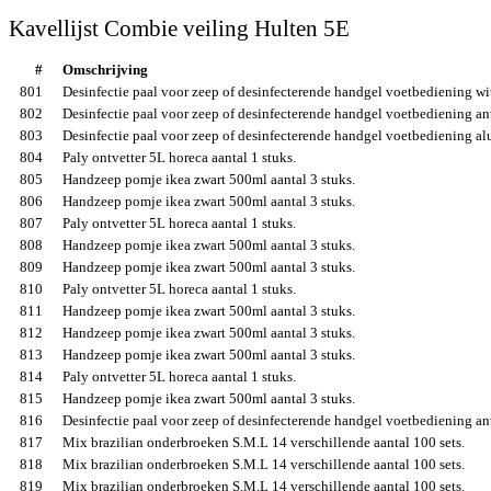
Kavellijst Combie veiling Hulten 5E
#
Omschrijving
801
Desinfectie paal voor zeep of desinfecterende handgel voetbediening wit
802
Desinfectie paal voor zeep of desinfecterende handgel voetbediening antr
803
Desinfectie paal voor zeep of desinfecterende handgel voetbediening al
804
Paly ontvetter 5L horeca aantal 1 stuks.
805
Handzeep pomje ikea zwart 500ml aantal 3 stuks.
806
Handzeep pomje ikea zwart 500ml aantal 3 stuks.
807
Paly ontvetter 5L horeca aantal 1 stuks.
808
Handzeep pomje ikea zwart 500ml aantal 3 stuks.
809
Handzeep pomje ikea zwart 500ml aantal 3 stuks.
810
Paly ontvetter 5L horeca aantal 1 stuks.
811
Handzeep pomje ikea zwart 500ml aantal 3 stuks.
812
Handzeep pomje ikea zwart 500ml aantal 3 stuks.
813
Handzeep pomje ikea zwart 500ml aantal 3 stuks.
814
Paly ontvetter 5L horeca aantal 1 stuks.
815
Handzeep pomje ikea zwart 500ml aantal 3 stuks.
816
Desinfectie paal voor zeep of desinfecterende handgel voetbediening antr
817
Mix brazilian onderbroeken S.M.L 14 verschillende aantal 100 sets.
818
Mix brazilian onderbroeken S.M.L 14 verschillende aantal 100 sets.
819
Mix brazilian onderbroeken S.M.L 14 verschillende aantal 100 sets.