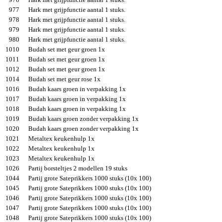
977
Hark met grijpfunctie aantal 1 stuks.
978
Hark met grijpfunctie aantal 1 stuks.
979
Hark met grijpfunctie aantal 1 stuks.
980
Hark met grijpfunctie aantal 1 stuks.
1010
Budah set met geur groen 1x
1011
Budah set met geur groen 1x
1012
Budah set met geur groen 1x
1014
Budah set met geur rose 1x
1016
Budah kaars groen in verpakking 1x
1017
Budah kaars groen in verpakking 1x
1018
Budah kaars groen in verpakking 1x
1019
Budah kaars groen zonder verpakking 1x
1020
Budah kaars groen zonder verpakking 1x
1021
Metaltex keukenhulp 1x
1022
Metaltex keukenhulp 1x
1023
Metaltex keukenhulp 1x
1026
Partij borsteltjes 2 modellen 19 stuks
1044
Partij grote Sateprikkers 1000 stuks (10x 100)
1045
Partij grote Sateprikkers 1000 stuks (10x 100)
1046
Partij grote Sateprikkers 1000 stuks (10x 100)
1047
Partij grote Sateprikkers 1000 stuks (10x 100)
1048
Partij grote Sateprikkers 1000 stuks (10x 100)