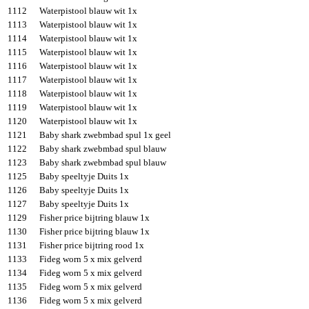
1112
Waterpistool blauw wit 1x
1113
Waterpistool blauw wit 1x
1114
Waterpistool blauw wit 1x
1115
Waterpistool blauw wit 1x
1116
Waterpistool blauw wit 1x
1117
Waterpistool blauw wit 1x
1118
Waterpistool blauw wit 1x
1119
Waterpistool blauw wit 1x
1120
Waterpistool blauw wit 1x
1121
Baby shark zwebmbad spul 1x geel
1122
Baby shark zwebmbad spul blauw
1123
Baby shark zwebmbad spul blauw
1125
Baby speeltyje Duits 1x
1126
Baby speeltyje Duits 1x
1127
Baby speeltyje Duits 1x
1129
Fisher price bijtring blauw 1x
1130
Fisher price bijtring blauw 1x
1131
Fisher price bijtring rood 1x
1133
Fideg worn 5 x mix gelverd
1134
Fideg worn 5 x mix gelverd
1135
Fideg worn 5 x mix gelverd
1136
Fideg worn 5 x mix gelverd