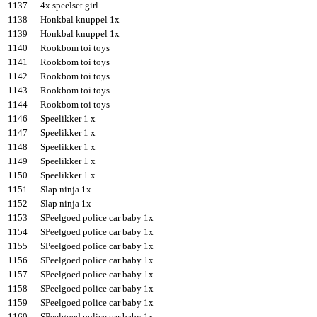
1137
4x speelset girl
1138
Honkbal knuppel 1x
1139
Honkbal knuppel 1x
1140
Rookbom toi toys
1141
Rookbom toi toys
1142
Rookbom toi toys
1143
Rookbom toi toys
1144
Rookbom toi toys
1146
Speelikker 1 x
1147
Speelikker 1 x
1148
Speelikker 1 x
1149
Speelikker 1 x
1150
Speelikker 1 x
1151
Slap ninja 1x
1152
Slap ninja 1x
1153
SPeelgoed police car baby 1x
1154
SPeelgoed police car baby 1x
1155
SPeelgoed police car baby 1x
1156
SPeelgoed police car baby 1x
1157
SPeelgoed police car baby 1x
1158
SPeelgoed police car baby 1x
1159
SPeelgoed police car baby 1x
1160
SPeelgoed police car baby 1x