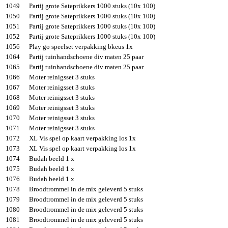
1049
Partij grote Sateprikkers 1000 stuks (10x 100)
1050
Partij grote Sateprikkers 1000 stuks (10x 100)
1051
Partij grote Sateprikkers 1000 stuks (10x 100)
1052
Partij grote Sateprikkers 1000 stuks (10x 100)
1056
Play go speelset verpakking bkeus 1x
1064
Partij tuinhandschoene div maten 25 paar
1065
Partij tuinhandschoene div maten 25 paar
1066
Moter reinigsset 3 stuks
1067
Moter reinigsset 3 stuks
1068
Moter reinigsset 3 stuks
1069
Moter reinigsset 3 stuks
1070
Moter reinigsset 3 stuks
1071
Moter reinigsset 3 stuks
1072
XL Vis spel op kaart verpakking los 1x
1073
XL Vis spel op kaart verpakking los 1x
1074
Budah beeld 1 x
1075
Budah beeld 1 x
1076
Budah beeld 1 x
1078
Broodtrommel in de mix geleverd 5 stuks
1079
Broodtrommel in de mix geleverd 5 stuks
1080
Broodtrommel in de mix geleverd 5 stuks
1081
Broodtrommel in de mix geleverd 5 stuks